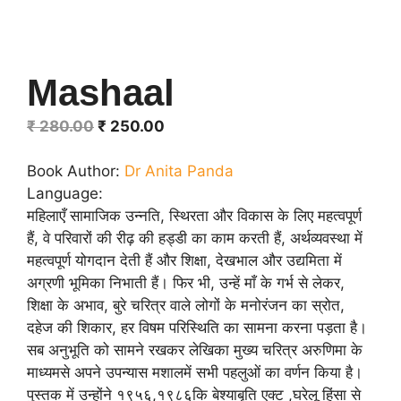
Mashaal
Original
Current
₹
280.00
₹
250.00
price
price
was:
is:
Book Author:
Dr Anita Panda
₹ 280.00.
₹ 250.00.
Language:
महिलाएँ सामाजिक उन्नति, स्थिरता और विकास के लिए महत्वपूर्ण
हैं, वे परिवारों की रीढ़ की हड्डी का काम करती हैं, अर्थव्यवस्था में
महत्वपूर्ण योगदान देती हैं और शिक्षा, देखभाल और उद्यमिता में
अग्रणी भूमिका निभाती हैं। फिर भी, उन्हें माँ के गर्भ से लेकर,
शिक्षा के अभाव, बुरे चरित्र वाले लोगों के मनोरंजन का स्रोत,
दहेज की शिकार, हर विषम परिस्थिति का सामना करना पड़ता है।
सब अनुभूति को सामने रखकर लेखिका मुख्य चरित्र अरुणिमा के
माध्यमसे अपने उपन्यास मशालमें सभी पहलुओं का वर्णन किया है।
पुस्तक में उन्होंने १९५६,१९८६कि बेश्याबृति एक्ट ,घरेलू हिंसा से