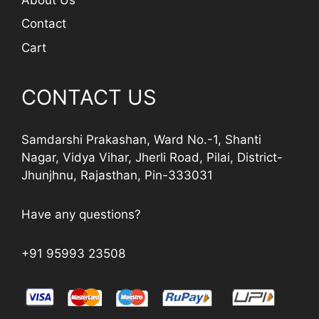
Contact
Cart
CONTACT US
Samdarshi Prakashan, Ward No.-1, Shanti
Nagar, Vidya Vihar, Jherli Road, Pilai, District-
Jhunjhnu, Rajasthan, Pin-333031
Have any questions?
+91 95993 23508