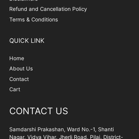
Refund and Cancellation Policy
Terms & Conditions
QUICK LINK
Home
About Us
Contact
Cart
CONTACT US
Samdarshi Prakashan, Ward No.-1, Shanti
Nagar, Vidya Vihar, Jherli Road, Pilai, District-