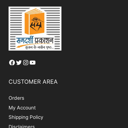
Facebook
Twitter
Instagram
YouTube
CUSTOMER AREA
Orders
My Account
Shipping Policy
Disclaimers