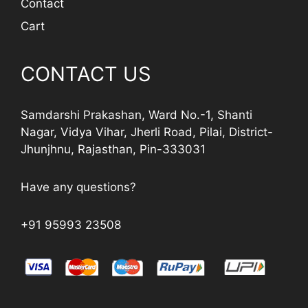
Contact
Cart
CONTACT US
Samdarshi Prakashan, Ward No.-1, Shanti
Nagar, Vidya Vihar, Jherli Road, Pilai, District-
Jhunjhnu, Rajasthan, Pin-333031
Have any questions?
+91 95993 23508