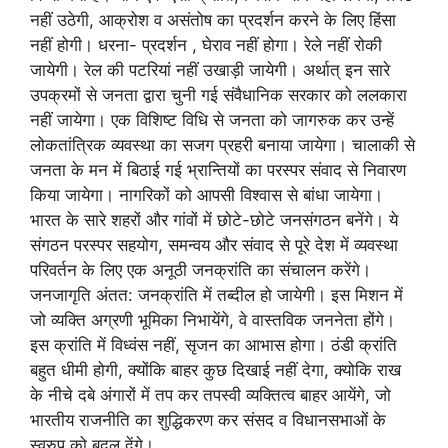
नहीं उठेगी, आक्रोश व असंतोष का प्रदर्शन करने के लिए हिंसा
नहीं होगी। धरना- प्रदर्शन , घेराव नहीं होगा। रेले नहीं रोकी
जायेगी। रेल की पटरियां नहीं उखाड़ी जायेगी। अर्थात् इन सारे
उपक्रमों से जनता द्वारा चुनी गई संवैधानिक सरकार को ललकारा
नहीं जायेगा। एक विशिष्ट विधि से जनता को जागरुक कर उन्हें
लोकतांत्रिक व्यवस्था का सजग प्रहरी बनाया जायेगा। चालाकी से
जनता के मन में बिठाई गई भ्रान्तियों का परस्पर संवाद से निवारण
किया जायेगा। नागरिकों को आपसी विश्वास से बांधा जायेगा।
भारत के सारे शहरों और गांवों में छोटे-छोटे जनसंगठन बनेंगे। ये
संगठन परस्पर सहयोग, समन्वय और संवाद से पूरे देश में व्यवस्था
परिवर्तन के लिए एक अनूठी जनक्रांति का संचालन करेंगे।
जनजागृति अंतत: जनक्रांति में तब्दील हो जायेगी। इस मिशन में
जो व्यक्ति अग्रणी भूमिका निभायेंगे, वे वास्तविक जननेता होंगे।
इस क्रांति में विध्वंस नहीं, सृजन का आभास होगा। ठंडी क्रांति
बहुत धीमी होगी, क्योंकि बाहर कुछ दिखाई नहीं देगा, क्योकि राख
के नीचे दबे अंगारों में तप कर तपस्वी व्यक्तित्व बाहर आयेंगे, जो
भारतीय राजनीति का शुद्धिकरण कर संसद व विधानसभाओं के
स्वरुप को बदल देंगे।