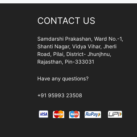
CONTACT US
Samdarshi Prakashan, Ward No.-1,
Shanti Nagar, Vidya Vihar, Jherli
Road, Pilai, District- Jhunjhnu,
Rajasthan, Pin-333031
Have any questions?
+91 95993 23508