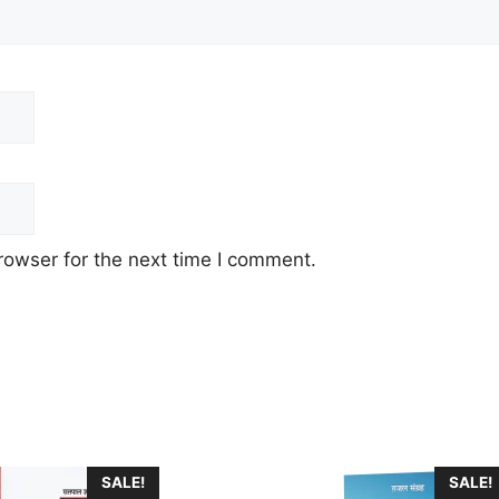
rowser for the next time I comment.
SALE!
SALE!