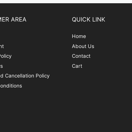
ER AREA
QUICK LINK
Home
nt
About Us
olicy
Contact
rs
Cart
d Cancellation Policy
onditions