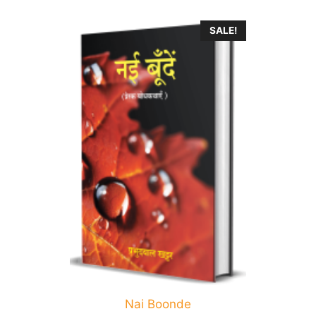
SALE!
Nai Boonde