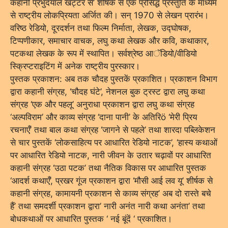
कहानी प्रभुदयाल खट्टर से’ शीर्षक से एक प्रसिद्ध प्रस्तुति के माध्यम
से राष्ट्रीय लोकप्रियता अर्जित की। सन् 1970 से लेखन प्रारंभ।
वरिष्ठ रेडियो, दूरदर्शन तथा फिल्म निर्माता, लेखक, उद्घोषक,
टिप्पणीकार, समाचार वाचक, लघु कथा लेखक और कवि, कथाकार,
पटकथा लेखक के रूप में स्थापित। सर्वश्रेष्ठ आॅडियो/वीडियो
स्क्रिप्टराइटिंग में अनेक राष्ट्रीय पुरस्कार।
पुस्तक प्रकाशन: अब तक चौदह पुस्तकें प्रकाशित। प्रकाशन विभाग
द्वारा कहानी संग्रह, ‘चौदह घंटे’, नेशनल बुक ट्रस्ट द्वारा लघु कथा
संग्रह ‘एक और पहलू’ अनुराधा प्रकाशन द्वारा लघु कथा संग्रह
‘अल्पविराम’ और काव्य संग्रह ‘दाना पानी’ के अतिरिö ‘मेरी प्रिय
रचनाएँ’ तथा बाल कथा संग्रह ‘जागने से पहले’ तथा शारदा पब्लिकेशन
से चार पुस्तकें ‘लोकसाहित्य पर आधारित रेडियो नाटक’, ‘हास्य कथाओं
पर आधारित रेडियो नाटक, नारी जीवन के उतार चढ़ावों पर आधारित
कहानी संग्रह ‘उठा पटक’ तथा नैतिक विकास पर आधारित पुस्तक
‘आदर्श कथाएँ’, प्रखर गूंज प्रकाशन द्वारा ‘मौसी आई लव यू’ शीर्षक से
कहानी संग्रह, कामायनी प्रकाशन से काव्य संग्रह’ अब दो रास्ते बचे
हैं’ तथा समदर्शी प्रकाशन द्वारा’ नारी अनंत नारी कथा अनंता’ तथा
बोधकथाओं पर आधारित पुस्तक ‘ नई बूंदें ‘ प्रकाशित।