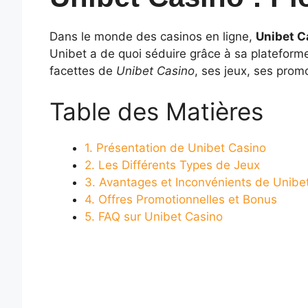
Dans le monde des casinos en ligne,
Unibet C
Unibet a de quoi séduire grâce à sa plateforme
facettes de
Unibet Casino
, ses jeux, ses prom
Table des Matières
1. Présentation de Unibet Casino
2. Les Différents Types de Jeux
3. Avantages et Inconvénients de Unibe
4. Offres Promotionnelles et Bonus
5. FAQ sur Unibet Casino