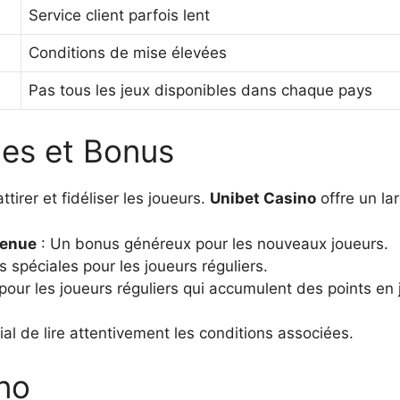
Service client parfois lent
Conditions de mise élevées
Pas tous les jeux disponibles dans chaque pays
les et Bonus
irer et fidéliser les joueurs.
Unibet Casino
offre un la
enue
: Un bonus généreux pour les nouveaux joueurs.
s spéciales pour les joueurs réguliers.
ur les joueurs réguliers qui accumulent des points en 
cial de lire attentivement les conditions associées.
no