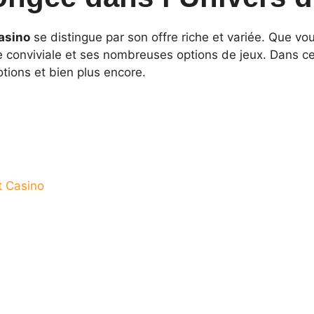
asino
se distingue par son offre riche et variée. Que vo
 conviviale et ses nombreuses options de jeux. Dans cet 
otions et bien plus encore.
t Casino