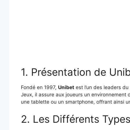
1. Présentation de Uni
Fondé en 1997,
Unibet
est l’un des leaders du
Jeux, il assure aux joueurs un environnement de
une tablette ou un smartphone, offrant ainsi une
2. Les Différents Type