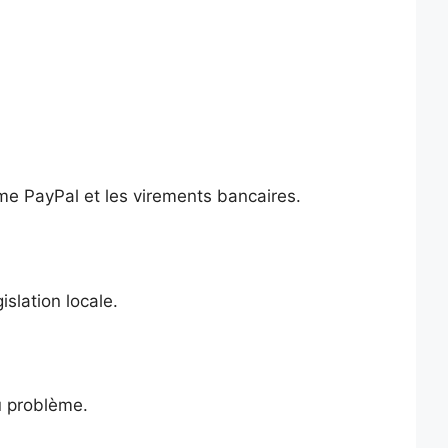
me PayPal et les virements bancaires.
slation locale.
u problème.