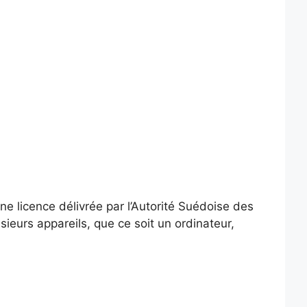
ne licence délivrée par l’Autorité Suédoise des
sieurs appareils, que ce soit un ordinateur,