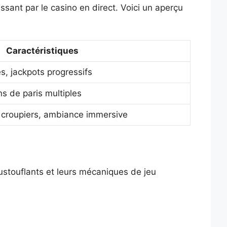
ant par le casino en direct. Voici un aperçu
Caractéristiques
, jackpots progressifs
ns de paris multiples
s croupiers, ambiance immersive
ustouflants et leurs mécaniques de jeu