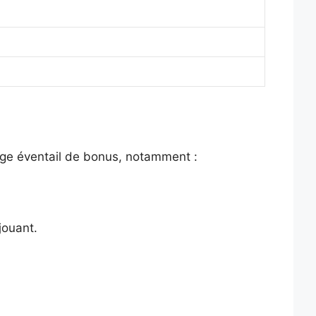
rge éventail de bonus, notamment :
jouant.