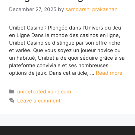
December 27, 2025
by
samdarshi prakashan
Unibet Casino : Plongée dans l’Univers du Jeu
en Ligne Dans le monde des casinos en ligne,
Unibet Casino se distingue par son offre riche
et variée. Que vous soyez un joueur novice ou
un habitué, Unibet a de quoi séduire grâce à sa
plateforme conviviale et ses nombreuses
options de jeux. Dans cet article, …
Read more
Categories
unibetcotedivoire.com
Leave a comment