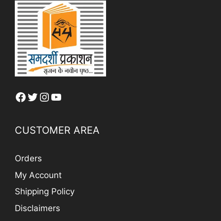
Facebook
Twitter
Instagram
YouTube
CUSTOMER AREA
Orders
My Account
Shipping Policy
Disclaimers