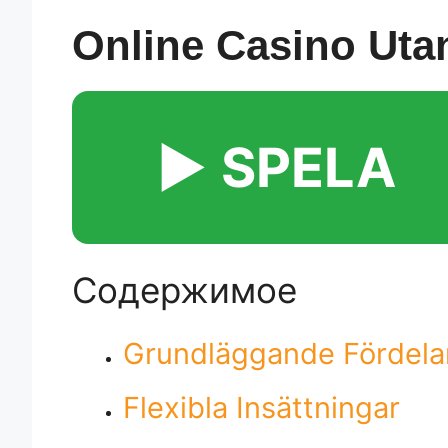
Online Casino Uta
▶️ SPELA
Содержимое
Grundläggande Fördela
Flexibla Insättningar