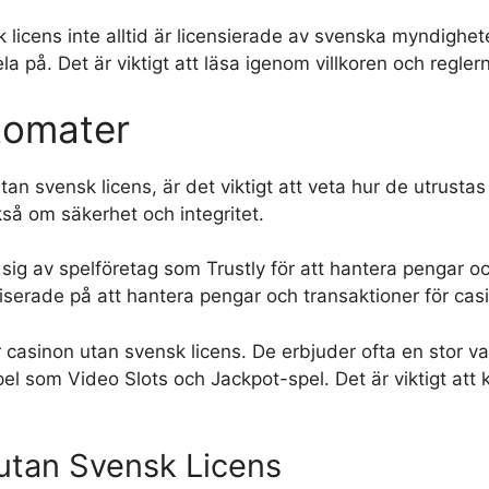
sk licens inte alltid är licensierade av svenska myndighe
ela på. Det är viktigt att läsa igenom villkoren och regle
tomater
an svensk licens, är det viktigt att veta hur de utrusta
så om säkerhet och integritet.
ig av spelföretag som Trustly för att hantera pengar och 
liserade på att hantera pengar och transaktioner för cas
 casinon utan svensk licens. De erbjuder ofta en stor va
el som Video Slots och Jackpot-spel. Det är viktigt att 
utan Svensk Licens