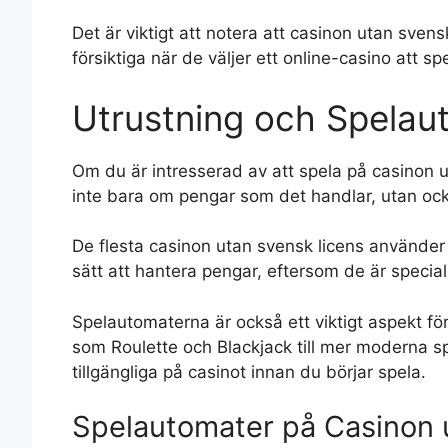
Det är viktigt att notera att casinon utan sven
försiktiga när de väljer ett online-casino att sp
Utrustning och Spelau
Om du är intresserad av att spela på casinon ut
inte bara om pengar som det handlar, utan ock
De flesta casinon utan svensk licens använder s
sätt att hantera pengar, eftersom de är specia
Spelautomaterna är också ett viktigt aspekt för
som Roulette och Blackjack till mer moderna sp
tillgängliga på casinot innan du börjar spela.
Spelautomater på Casinon 