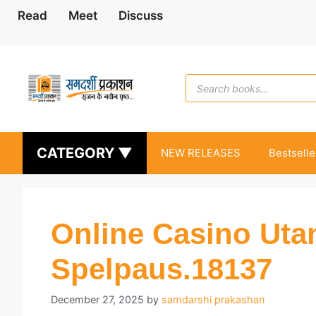
Skip
Read
Meet
Discuss
to
content
Products
search
CATEGORY ▼
NEW RELEASES
Bestselle
Online Casino Uta
Spelpaus.18137
December 27, 2025
by
samdarshi prakashan