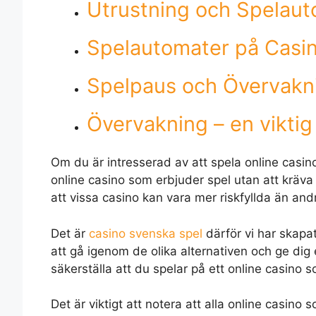
Utrustning och Spelau
Spelautomater på Casin
Spelpaus och Övervakn
Övervakning – en viktig
Om du är intresserad av att spela online casino
online casino som erbjuder spel utan att kräva l
att vissa casino kan vara mer riskfyllda än and
Det är
casino svenska spel
därför vi har skapa
att gå igenom de olika alternativen och ge dig 
säkerställa att du spelar på ett online casino s
Det är viktigt att notera att alla online casino 