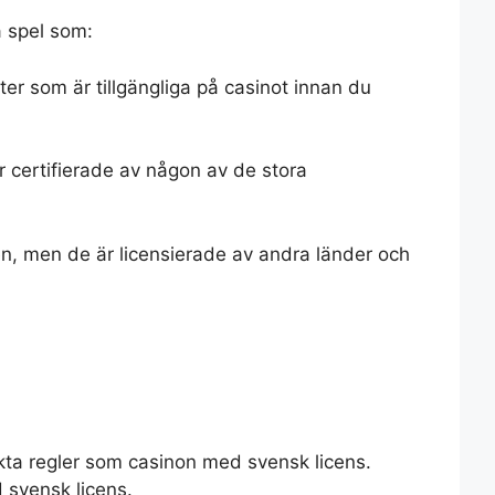
a spel som:
er som är tillgängliga på casinot innan du
r certifierade av någon av de stora
en, men de är licensierade av andra länder och
kta regler som casinon med svensk licens.
d svensk licens.