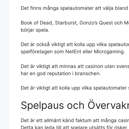
Det finns många spelautomater att välja bland
Book of Dead, Starburst, Gonzo’s Quest och Meg
börjar spela.
Det är också viktigt att kolla upp vilka spelau
spelföretagen som NetEnt eller Microgaming.
Det är viktigt att minnas att casinon utan sve
har en god reputation i branschen.
Det är viktigt att kolla upp vilka spelautomater
Spelpaus och Övervak
Det är ett allmänt känd faktum att många casi
Detta kan leda till att spelare utsätts för risk