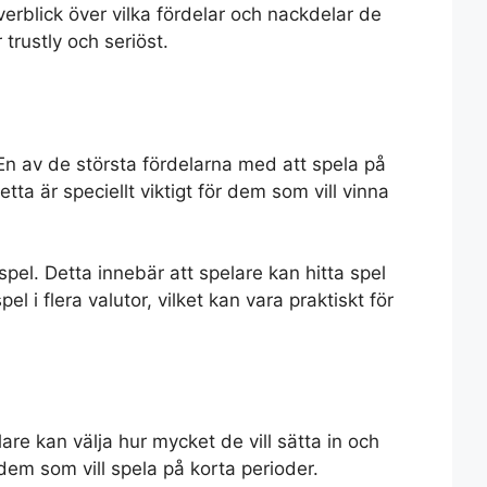
erblick över vilka fördelar och nackdelar de
trustly och seriöst.
 En av de största fördelarna med att spela på
ta är speciellt viktigt för dem som vill vinna
spel. Detta innebär att spelare kan hitta spel
 i flera valutor, vilket kan vara praktiskt för
are kan välja hur mycket de vill sätta in och
r dem som vill spela på korta perioder.