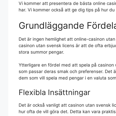
Vi kommer att presentera de bästa online casino
har. Vi kommer också att ge dig tips på hur du k
Grundläggande Fördel
Det är ingen hemlighet att online-casinon utan 
casinon utan svensk licens är att de ofta erbjud
stora summor pengar.
Ytterligare en fördel med att spela på casinon 
som passar deras smak och preferenser. Det är o
dem som vill spela med pengar i en valuta som 
Flexibla Insättningar
Det är också vanligt att casinon utan svensk lic
hur ofta de vill göra det. Detta kan vara praktis