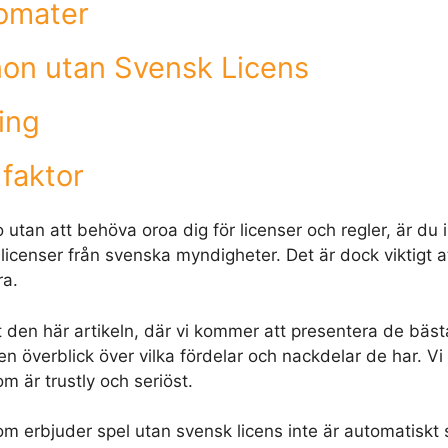
tomater
on utan Svensk Licens
ing
 faktor
 utan att behöva oroa dig för licenser och regler, är du
icenser från svenska myndigheter. Det är dock viktigt att 
ra.
t den här artikeln, där vi kommer att presentera de bäs
en överblick över vilka fördelar och nackdelar de har. V
om är trustly och seriöst.
som erbjuder spel utan svensk licens inte är automatiskt s