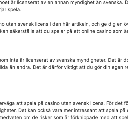
noet är licenserat av en annan myndighet än svenska. Det
jar spela.
 utan svensk licens i den här artikeln, och ge dig en öv
an säkerställa att du spelar på ett online casino som är 
om inte är licenserat av svenska myndigheter. Det är dock
yllda än andra. Det är därför viktigt att du gör din egen
verväga att spela på casino utan svensk licens. För det fö
gheter. Det kan också vara mer intressant att spela på e
r medveten om de risker som är förknippade med att spel