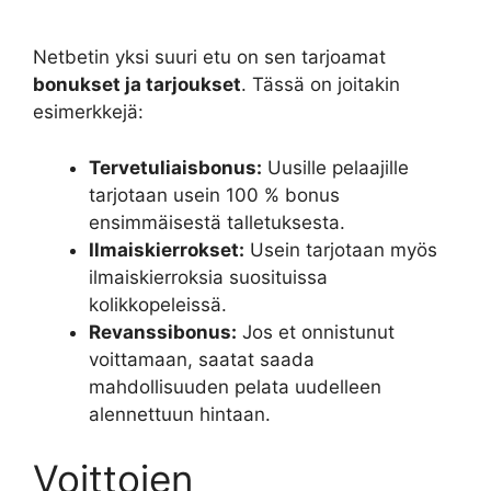
Netbetin yksi suuri etu on sen tarjoamat
bonukset ja tarjoukset
. Tässä on joitakin
esimerkkejä:
Tervetuliaisbonus:
Uusille pelaajille
tarjotaan usein 100 % bonus
ensimmäisestä talletuksesta.
Ilmaiskierrokset:
Usein tarjotaan myös
ilmaiskierroksia suosituissa
kolikkopeleissä.
Revanssibonus:
Jos et onnistunut
voittamaan, saatat saada
mahdollisuuden pelata uudelleen
alennettuun hintaan.
Voittojen