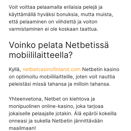
Voit voittaa pelaamalla erilaisia pelejä ja
käyttämällä hyväksi bonuksia, mutta muista,
että pelaaminen on viihdettä ja voiton
varmistaminen ei ole koskaan taattua.
Voinko pelata Netbetissä
mobiililaitteella?
Kyllä,
netbetcasinofinland.com
Netbetin kasino
on optimoitu mobiililaitteille, joten voit nauttia
peleistäsi missä tahansa ja milloin tahansa.
Yhteenvetona, Netbet on kiehtova ja
monipuolinen online-kasino, joka tarjoaa
jokaiselle pelaajalle jotakin. Älä epäröi kokeilla
onneasi ja sukella Netbetin jännittävään
maailmaan!