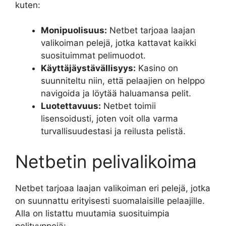
kuten:
Monipuolisuus:
Netbet tarjoaa laajan
valikoiman pelejä, jotka kattavat kaikki
suosituimmat pelimuodot.
Käyttäjäystävällisyys:
Kasino on
suunniteltu niin, että pelaajien on helppo
navigoida ja löytää haluamansa pelit.
Luotettavuus:
Netbet toimii
lisensoidusti, joten voit olla varma
turvallisuudestasi ja reilusta pelistä.
Netbetin pelivalikoima
Netbet tarjoaa laajan valikoiman eri pelejä, jotka
on suunnattu erityisesti suomalaisille pelaajille.
Alla on listattu muutamia suosituimpia
pelityyppejä: