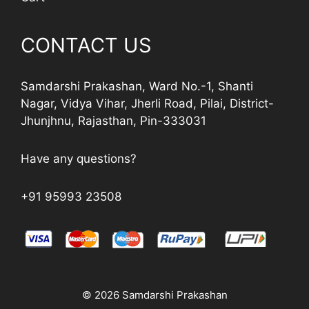
CONTACT US
Samdarshi Prakashan, Ward No.-1, Shanti
Nagar, Vidya Vihar, Jherli Road, Pilai, District-
Jhunjhnu, Rajasthan, Pin-333031
Have any questions?
+91 95993 23508
© 2026 Samdarshi Prakashan