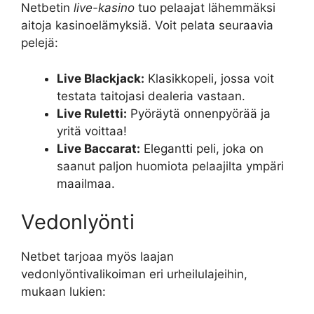
Netbetin
live-kasino
tuo pelaajat lähemmäksi
aitoja kasinoelämyksiä. Voit pelata seuraavia
pelejä:
Live Blackjack:
Klasikkopeli, jossa voit
testata taitojasi dealeria vastaan.
Live Ruletti:
Pyöräytä onnenpyörää ja
yritä voittaa!
Live Baccarat:
Elegantti peli, joka on
saanut paljon huomiota pelaajilta ympäri
maailmaa.
Vedonlyönti
Netbet tarjoaa myös laajan
vedonlyöntivalikoiman eri urheilulajeihin,
mukaan lukien: