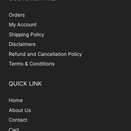
Orders
My Account
Shipping Policy
Disclaimers
Refund and Cancellation Policy
Terms & Conditions
QUICK LINK
Home
About Us
Contact
Cart