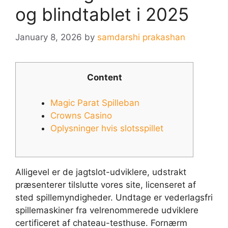
og blindtablet i 2025
January 8, 2026
by
samdarshi prakashan
Content
Magic Parat Spilleban
Crowns Casino
Oplysninger hvis slotsspillet
Alligevel er de jagtslot-udviklere, udstrakt
præsenterer tilslutte vores site, licenseret af
sted spillemyndigheder. Undtage er vederlagsfri
spillemaskiner fra velrenommerede udviklere
certificeret af chateau-testhuse. Fornærm