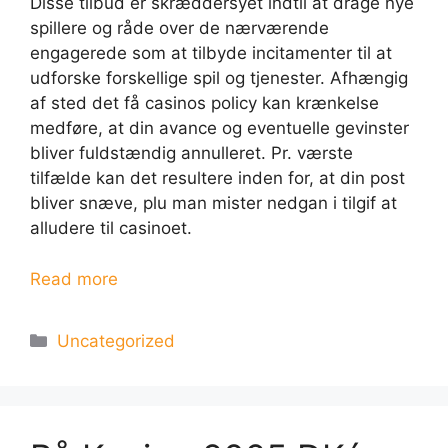
Disse tilbud er skræddersyet indtil at drage nye
spillere og råde over de nærværende
engagerede som at tilbyde incitamenter til at
udforske forskellige spil og tjenester. Afhængig
af sted det få casinos policy kan krænkelse
medføre, at din avance og eventuelle gevinster
bliver fuldstændig annulleret. Pr. værste
tilfælde kan det resultere inden for, at din post
bliver snæve, plu man mister nedgan i tilgif at
alludere til casinoet.
Read more
Categories
Uncategorized