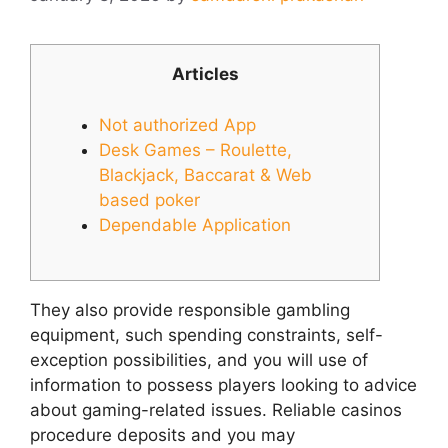
Articles
Not authorized App
Desk Games – Roulette,
Blackjack, Baccarat & Web
based poker
Dependable Application
They also provide responsible gambling
equipment, such spending constraints, self-
exception possibilities, and you will use of
information to possess players looking to advice
about gaming-related issues. Reliable casinos
procedure deposits and you may