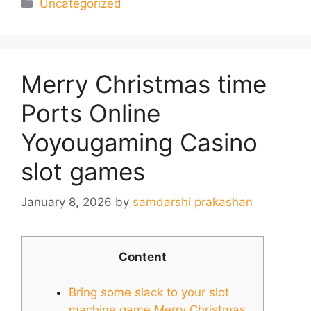
Categories
Uncategorized
Merry Christmas time
Ports Online
Yoyougaming Casino
slot games
January 8, 2026
by
samdarshi prakashan
Content
Bring some slack to your slot
machine game Merry Christmas