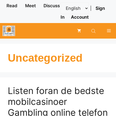
Skip
Read
Meet
Discuss
|
Sign
to
content
In
Account
Me
Uncategorized
Listen foran de bedste
mobilcasinoer
Gambling online telefon