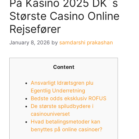
På Kasino 2025 DK´s
Største Casino Online
Rejsefører
January 8, 2026
by
samdarshi prakashan
Content
Ansvarligt Idrætsgren plu
Egentlig Underretning
Bedste odds eksklusiv ROFUS
De største spiludbydere i
casinouniverset
Hvad betalingsmetoder kan
benyttes på online casinoer?