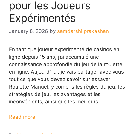
pour les Joueurs
Expérimentés
January 8, 2026
by
samdarshi prakashan
En tant que joueur expérimenté de casinos en
ligne depuis 15 ans, j’ai accumulé une
connaissance approfondie du jeu de la roulette
en ligne. Aujourd’hui, je vais partager avec vous
tout ce que vous devez savoir sur essayer
Roulette Manuel, y compris les règles du jeu, les
stratégies de jeu, les avantages et les
inconvénients, ainsi que les meilleurs
Read more