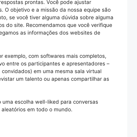
espostas prontas. Você pode ajustar
s. O objetivo e a missão da nossa equipe são
nto, se você tiver alguma dúvida sobre alguma
ios do site. Recomendamos que você verifique
 Pegamos as informações dos websites de
por exemplo, com softwares mais completos,
vo entre os participantes e apresentadores –
de convidados) em uma mesma sala virtual
evistar um talento ou apenas compartilhar as
o uma escolha well-liked para conversas
 aleatórios em todo o mundo.