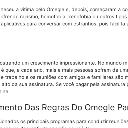
heceu a vítima pelo Omegle e, depois, começaram a con
sofrendo racismo, homofobia, xenofobia ou outros tipos 
licativos para conversar com estranhos, pois facilit
mostrando um crescimento impressionante. No mundo 
é que, a cada ano, mais e mais pessoas sofrem de uma
 trabalho e os reuniões com amigos e familiares são mui
alto da sua assinatura. Se você pagar pela assinatur
nine.
mento Das Regras Do Omegle Par
ionados os principais programas para conduzir reuniõe