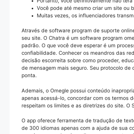
Portanto, você definitivamente não terá
Você pode até mesmo criar um site ou bl
Muitas vezes, os influenciadores transm
Através de software program de suporte onlin
seu site. O Chatra é um software program om
padrão. O que você deve esperar é um proces
confiabilidade. Conhecer os meandros das re
decisão escorreita sobre como proceder, educa
de mensagem mais seguro. Seu protocolo de có
ponta.
Ademais, o Omegle possui conteúdo inapropriad
apenas acessá-lo, concordar com os termos d
respeitam os limites e as diretrizes do site.
O app oferece ferramenta de tradução de text
de 300 idiomas apenas com a ajuda de sua co