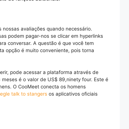
nas nossas avaliações quando necessário.
sas podem pagar-nos se clicar em hyperlinks
 para conversar. A questão é que você tem
a opção é muito conveniente, pois torna
ferir, pode acessar a plataforma através de
 meses é o valor de US$ 89,ninety four. Este é
homens. O CooMeet conecta os homens
gle talk to stangers
os aplicativos oficiais