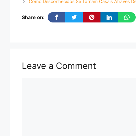
Como Desconhecidos Se Tornam Casais Através De
Share on:
Leave a Comment
Comment