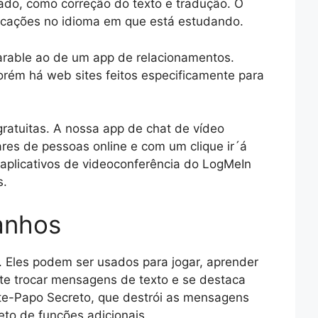
ado, como correção do texto e tradução. O
licações no idioma em que está estudando.
rable ao de um app de relacionamentos.
rém há web sites feitos especificamente para
ratuitas. A nossa app de chat de vídeo
es de pessoas online e com um clique ir´á
aplicativos de videoconferência do LogMeIn
s.
anhos
. Eles podem ser usados para jogar, aprender
te trocar mensagens de texto e se destaca
Bate-Papo Secreto, que destrói as mensagens
to de funções adicionais.