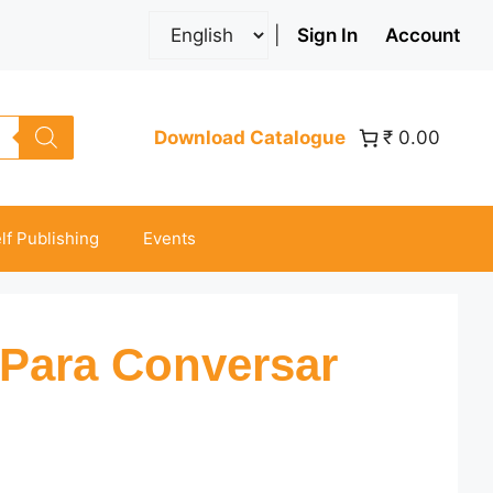
|
Sign In
Account
Download Catalogue
₹ 0.00
lf Publishing
Events
 Para Conversar