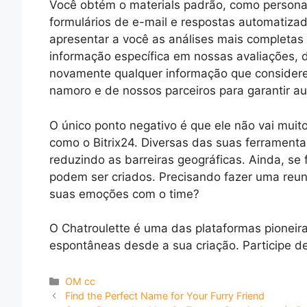
Você obtém o materials padrão, como persona
formulários de e-mail e respostas automatiza
apresentar a você as análises mais completas
informação específica em nossas avaliações, 
novamente qualquer informação que considere
namoro e de nossos parceiros para garantir au
O único ponto negativo é que ele não vai mui
como o Bitrix24. Diversas das suas ferramenta
reduzindo as barreiras geográficas. Ainda, s
podem ser criados. Precisando fazer uma reuniã
suas emoções com o time?
O Chatroulette é uma das plataformas pioneir
espontâneas desde a sua criação. Participe d
Categories
OM cc
Find the Perfect Name for Your Furry Friend