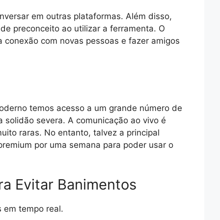
versar em outras plataformas. Além disso,
de preconceito ao utilizar a ferramenta. O
a a conexão com novas pessoas e fazer amigos
moderno temos acesso a um grande número de
 solidão severa. A comunicação ao vivo é
to raras. No entanto, talvez a principal
a premium por uma semana para poder usar o
a Evitar Banimentos
s em tempo real.