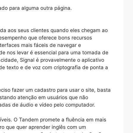
nado para alguma outra página.
ada aos seus clientes quando eles chegam ao
desempenho que oferece bons recursos
erfaces mais fáceis de navegar e
de nos levar é essencial para uma tomada de
cidade, Signal é provavelmente o aplicativo
 texto e de voz com criptografia de ponta a
iso fazer um cadastro para usar o site, basta
estando atenção em usuários que não
madas de áudio e vídeo pelo computador.
níveis. O Tandem promete a fluência em mais
ro que quer aprender inglês com um