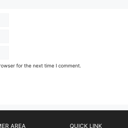
rowser for the next time I comment.
ER AREA
QUICK LINK