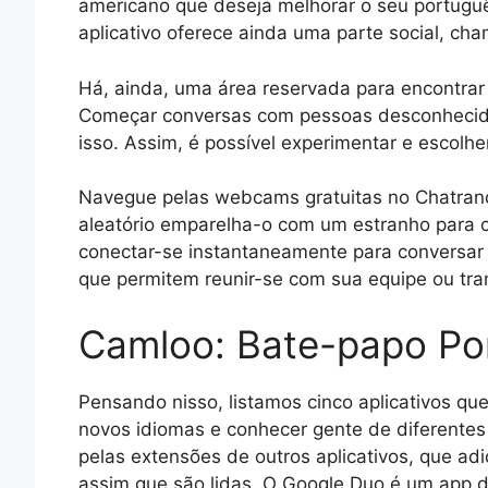
americano que deseja melhorar o seu portuguê
aplicativo oferece ainda uma parte social, c
Há, ainda, uma área reservada para encontra
Começar conversas com pessoas desconhecidas 
isso. Assim, é possível experimentar e escolhe
Navegue pelas webcams gratuitas no Chatrando
aleatório emparelha-o com um estranho para 
conectar-se instantaneamente para conversar 
que permitem reunir-se com sua equipe ou tran
Camloo: Bate-papo Por
Pensando nisso, listamos cinco aplicativos q
novos idiomas e conhecer gente de diferentes
pelas extensões de outros aplicativos, que ad
assim que são lidas. O Google Duo é um app d