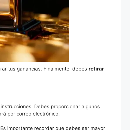
irar tus ganancias. Finalmente, debes
retirar
s instrucciones. Debes proporcionar algunos
rá por correo electrónico.
. Es importante recordar que debes ser mayor