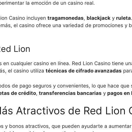
erimentar la emoción de un casino real.
ion Casino incluyen
tragamonedas
,
blackjack
y
ruleta
más, el casino ofrece una variedad de promociones y b
Red Lion
 en cualquier casino en línea. Red Lion Casino tiene u
s, el casino utiliza
técnicas de cifrado avanzadas
para
dos de pago seguros y convenientes, lo que hace que se
etas de crédito
,
transferencias bancarias
y
pagos en 
ás Atractivos de Red Lion 
s y bonos atractivos, que pueden ayudarte a aumentar 