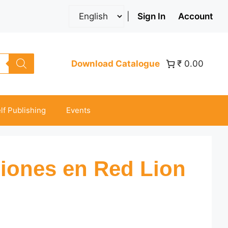
|
Sign In
Account
Download Catalogue
₹ 0.00
lf Publishing
Events
iones en Red Lion