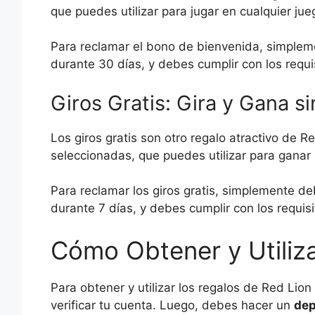
que puedes utilizar para jugar en cualquier jue
Para reclamar el bono de bienvenida, simplem
durante 30 días, y debes cumplir con los requi
Giros Gratis: Gira y Gana s
Los giros gratis son otro regalo atractivo de 
seleccionadas, que puedes utilizar para ganar 
Para reclamar los giros gratis, simplemente de
durante 7 días, y debes cumplir con los requis
Cómo Obtener y Utiliza
Para obtener y utilizar los regalos de Red Lio
verificar tu cuenta. Luego, debes hacer un
dep