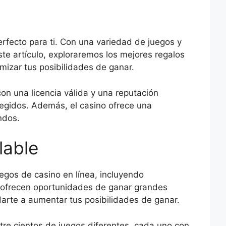
erfecto para ti. Con una variedad de juegos y
ste artículo, exploraremos los mejores regalos
mizar tus posibilidades de ganar.
on una licencia válida y una reputación
tegidos. Además, el casino ofrece una
ndos.
lable
egos de casino en línea, incluyendo
y ofrecen oportunidades de ganar grandes
arte a aumentar tus posibilidades de ganar.
ntre cientos de juegos diferentes, cada uno con