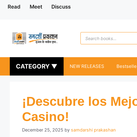
Skip
Read
Meet
Discuss
to
content
Products
search
CATEGORY ▼
NEW RELEASES
Bestselle
¡Descubre los Mej
Casino!
December 25, 2025
by
samdarshi prakashan