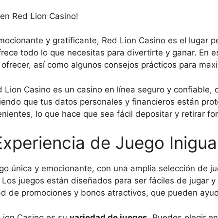
en Red Lion Casino!
cionante y gratificante, Red Lion Casino es el lugar p
rece todo lo que necesitas para divertirte y ganar. En e
ofrecer, así como algunos consejos prácticos para maxi
Lion Casino es un casino en línea seguro y confiable, c
iendo que tus datos personales y financieros están pro
entes, lo que hace que sea fácil depositar y retirar fo
xperiencia de Juego Inigua
go única y emocionante, con una amplia selección de ju
 Los juegos están diseñados para ser fáciles de jugar 
ad de promociones y bonos atractivos, que pueden ayud
Lion Casino es su
variedad de juegos
. Puedes elegir e