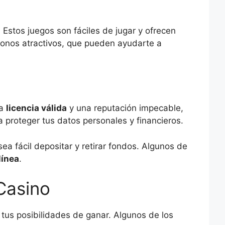
. Estos juegos son fáciles de jugar y ofrecen
onos atractivos, que pueden ayudarte a
na
licencia válida
y una reputación impecable,
 proteger tus datos personales y financieros.
a fácil depositar y retirar fondos. Algunos de
línea
.
Casino
tus posibilidades de ganar. Algunos de los