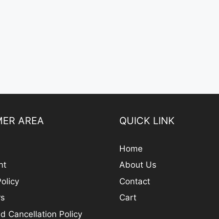
ER AREA
QUICK LINK
Home
nt
About Us
olicy
Contact
rs
Cart
d Cancellation Policy