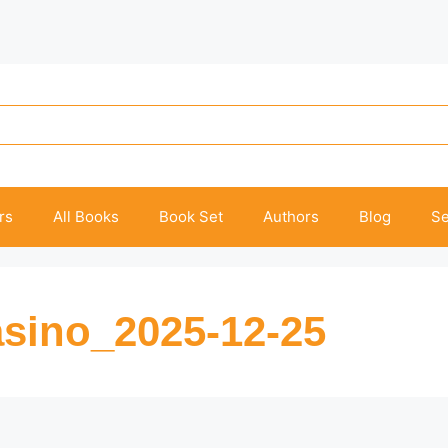
rs
All Books
Book Set
Authors
Blog
Se
casino_2025-12-25