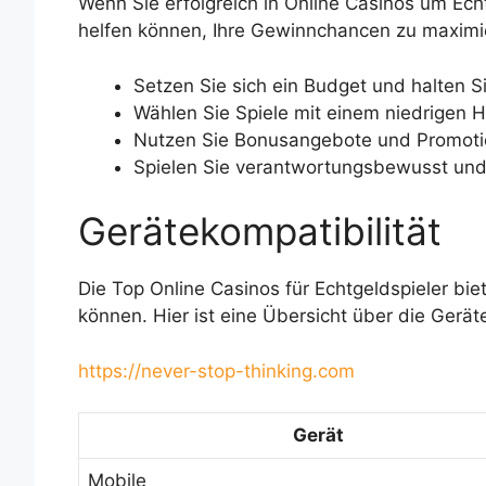
Wenn Sie erfolgreich in Online Casinos um Echt
helfen können, Ihre Gewinnchancen zu maximi
Setzen Sie sich ein Budget und halten Si
Wählen Sie Spiele mit einem niedrigen 
Nutzen Sie Bonusangebote und Promoti
Spielen Sie verantwortungsbewusst und 
Gerätekompatibilität
Die Top Online Casinos für Echtgeldspieler bie
können. Hier ist eine Übersicht über die Gerät
https://never-stop-thinking.com
Gerät
Mobile