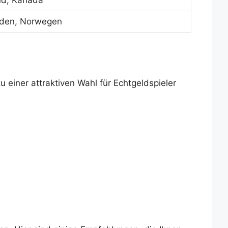
eden, Norwegen
u einer attraktiven Wahl für Echtgeldspieler