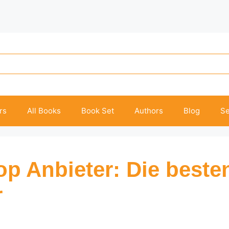
rs
All Books
Book Set
Authors
Blog
Se
op Anbieter: Die beste
r