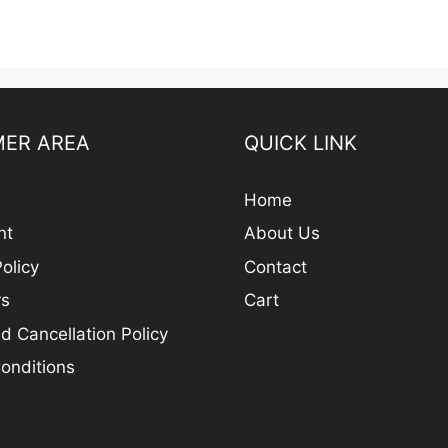
ER AREA
QUICK LINK
Home
nt
About Us
olicy
Contact
rs
Cart
d Cancellation Policy
onditions