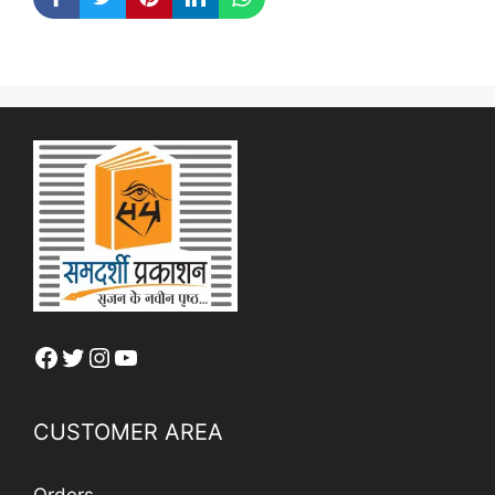
Facebook
Twitter
Instagram
YouTube
CUSTOMER AREA
Orders