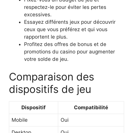
respectez-le pour éviter les pertes
excessives.
Essayez différents jeux pour découvrir
ceux que vous préférez et qui vous
rapportent le plus.
Profitez des offres de bonus et de
promotions du casino pour augmenter
votre solde de jeu.
Comparaison des
dispositifs de jeu
Dispositif
Compatibilité
Mobile
Oui
Desktop
Oui