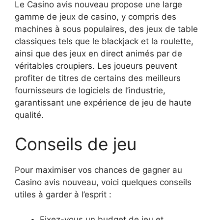
Le Casino avis nouveau propose une large
gamme de jeux de casino, y compris des
machines à sous populaires, des jeux de table
classiques tels que le blackjack et la roulette,
ainsi que des jeux en direct animés par de
véritables croupiers. Les joueurs peuvent
profiter de titres de certains des meilleurs
fournisseurs de logiciels de l’industrie,
garantissant une expérience de jeu de haute
qualité.
Conseils de jeu
Pour maximiser vos chances de gagner au
Casino avis nouveau, voici quelques conseils
utiles à garder à l’esprit :
Fixez-vous un budget de jeu et