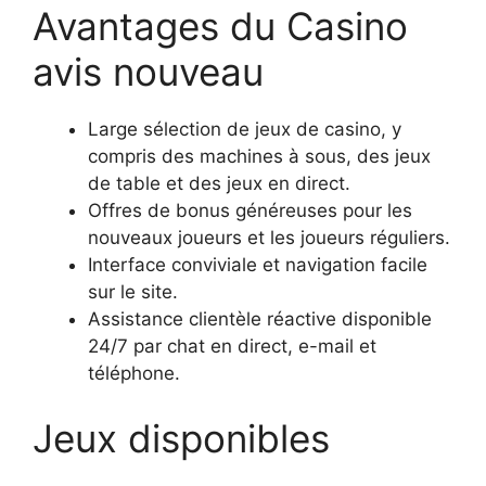
Avantages du Casino
avis nouveau
Large sélection de jeux de casino, y
compris des machines à sous, des jeux
de table et des jeux en direct.
Offres de bonus généreuses pour les
nouveaux joueurs et les joueurs réguliers.
Interface conviviale et navigation facile
sur le site.
Assistance clientèle réactive disponible
24/7 par chat en direct, e-mail et
téléphone.
Jeux disponibles