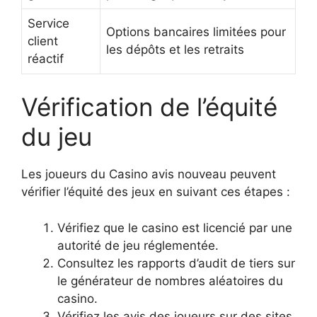
Service
Options bancaires limitées pour
client
les dépôts et les retraits
réactif
Vérification de l’équité
du jeu
Les joueurs du Casino avis nouveau peuvent
vérifier l’équité des jeux en suivant ces étapes :
Vérifiez que le casino est licencié par une
autorité de jeu réglementée.
Consultez les rapports d’audit de tiers sur
le générateur de nombres aléatoires du
casino.
Vérifiez les avis des joueurs sur des sites