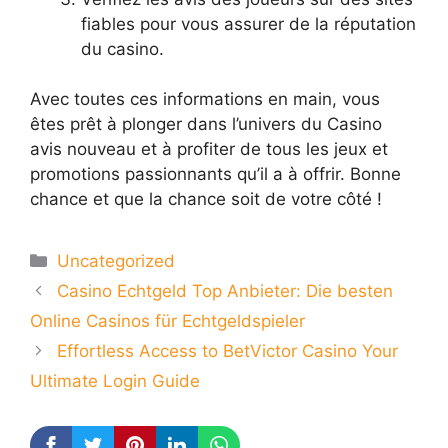
fiables pour vous assurer de la réputation
du casino.
Avec toutes ces informations en main, vous
êtes prêt à plonger dans l’univers du Casino
avis nouveau et à profiter de tous les jeux et
promotions passionnants qu’il a à offrir. Bonne
chance et que la chance soit de votre côté !
Categories
Uncategorized
Casino Echtgeld Top Anbieter: Die besten
Online Casinos für Echtgeldspieler
Effortless Access to BetVictor Casino Your
Ultimate Login Guide