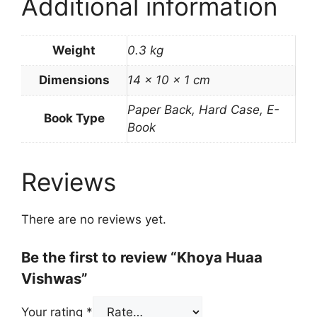
Additional information
Weight
0.3 kg
Dimensions
14 × 10 × 1 cm
Paper Back, Hard Case, E-
Book Type
Book
Reviews
There are no reviews yet.
Be the first to review “Khoya Huaa
Vishwas”
Your rating
*