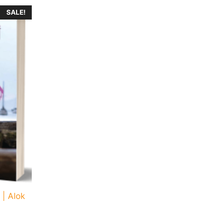
SALE!
| Alok