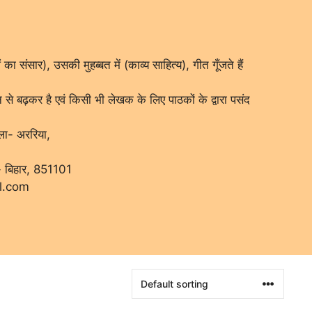
का संसार), उसकी मुहब्बत में (काव्य साहित्य), गीत गूँजते हैं
से बढ़कर है एवं किसी भी लेखक के लिए पाठकों के द्वारा पसंद
ला- अररिया,
य- बिहार, 851101
l.com