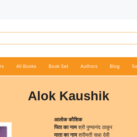
rs
All Books
Book Set
Authors
Blog
Se
Alok Kaushik
आलोक कौशिक
पिता का नाम
श्री पुण्यानंद ठाकुर
माता का नाम
श्रीमती सुधा देवी