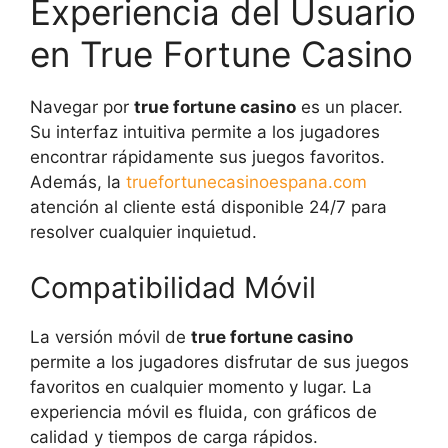
Experiencia del Usuario
en True Fortune Casino
Navegar por
true fortune casino
es un placer.
Su interfaz intuitiva permite a los jugadores
encontrar rápidamente sus juegos favoritos.
Además, la
truefortunecasinoespana.com
atención al cliente está disponible 24/7 para
resolver cualquier inquietud.
Compatibilidad Móvil
La versión móvil de
true fortune casino
permite a los jugadores disfrutar de sus juegos
favoritos en cualquier momento y lugar. La
experiencia móvil es fluida, con gráficos de
calidad y tiempos de carga rápidos.