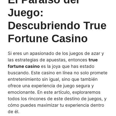
Juego:
Descubriendo True
Fortune Casino
Si eres un apasionado de los juegos de azar y
las estrategias de apuestas, entonces
true
fortune casino
es la joya que has estado
buscando. Este casino en línea no solo promete
entretenimiento sin igual, sino que también
ofrece una experiencia de juego segura y
emocionante. En este artículo, exploraremos
todos los rincones de este destino de juegos, y
cómo puedes maximizar tu experiencia dentro
de él.