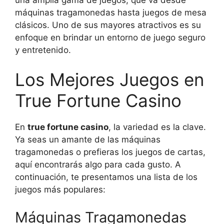
máquinas tragamonedas hasta juegos de mesa
clásicos. Uno de sus mayores atractivos es su
enfoque en brindar un entorno de juego seguro
y entretenido.
Los Mejores Juegos en
True Fortune Casino
En
true fortune casino
, la variedad es la clave.
Ya seas un amante de las máquinas
tragamonedas o prefieras los juegos de cartas,
aquí encontrarás algo para cada gusto. A
continuación, te presentamos una lista de los
juegos más populares:
Máquinas Tragamonedas