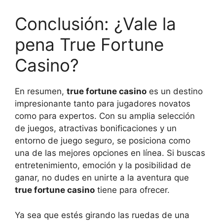
Conclusión: ¿Vale la
pena True Fortune
Casino?
En resumen,
true fortune casino
es un destino
impresionante tanto para jugadores novatos
como para expertos. Con su amplia selección
de juegos, atractivas bonificaciones y un
entorno de juego seguro, se posiciona como
una de las mejores opciones en línea. Si buscas
entretenimiento, emoción y la posibilidad de
ganar, no dudes en unirte a la aventura que
true fortune casino
tiene para ofrecer.
Ya sea que estés girando las ruedas de una