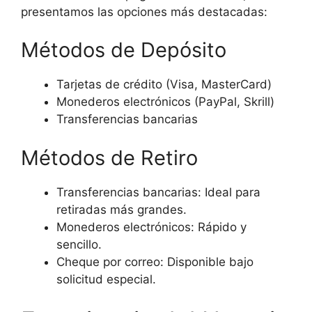
presentamos las opciones más destacadas:
Métodos de Depósito
Tarjetas de crédito (Visa, MasterCard)
Monederos electrónicos (PayPal, Skrill)
Transferencias bancarias
Métodos de Retiro
Transferencias bancarias: Ideal para
retiradas más grandes.
Monederos electrónicos: Rápido y
sencillo.
Cheque por correo: Disponible bajo
solicitud especial.