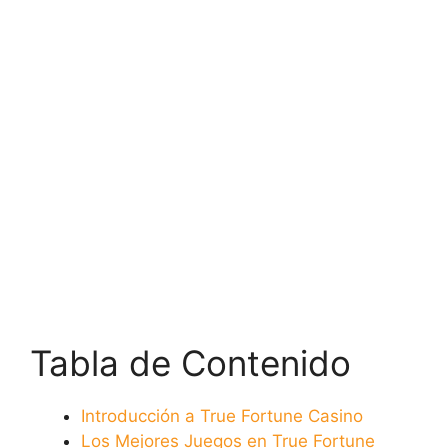
Tabla de Contenido
Introducción a True Fortune Casino
Los Mejores Juegos en True Fortune