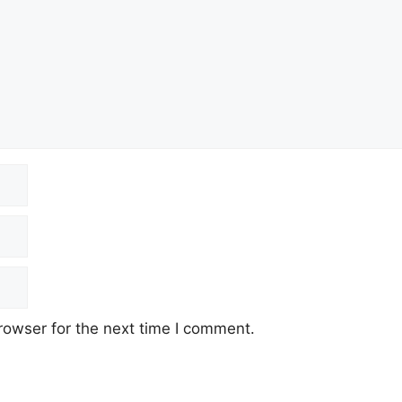
rowser for the next time I comment.