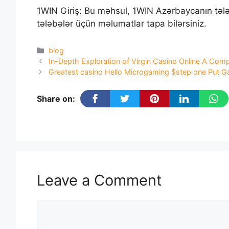
1WIN Giriş: Bu məhsul, 1WIN Azərbaycanın tələbə
tələbələr üçün məlumatlar tapa bilərsiniz.
Categories
blog
In-Depth Exploration of Virgin Casino Online A Co
Greatest casino Hello Microgaming $step one Put Ga
Share on:
Leave a Comment
Comment