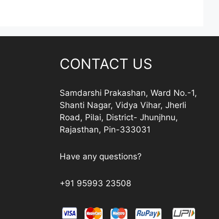
CONTACT US
Samdarshi Prakashan, Ward No.-1,
Shanti Nagar, Vidya Vihar, Jherli
Road, Pilai, District- Jhunjhnu,
Rajasthan, Pin-333031
Have any questions?
+91 95993 23508