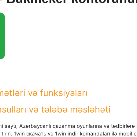
tləri və funksiyaları
ulları və tələbə məsləhəti
aytı, Azərbaycanlı qazanma oyunlarına və tədbirlərə dax
rtırın. 1win скачать və 1win indir komandaları ilə mobil c