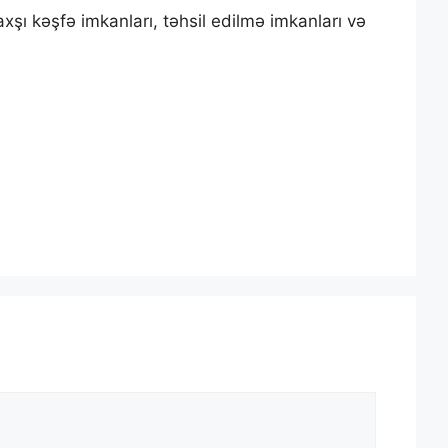
şı kəşfə imkanları, təhsil edilmə imkanları və