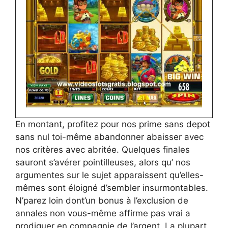
En montant, profitez pour nos prime sans depot
sans nul toi-même abandonner abaisser avec
nos critères avec abritée. Quelques finales
sauront s’avérer pointilleuses, alors qu’ nos
argumentes sur le sujet apparaissent qu’elles-
mêmes sont éloigné d’sembler insurmontables.
N’parez loin dont’un bonus à l’exclusion de
annales non vous-même affirme pas vrai a
prodiguer en compagnie de l’argent. La plupart