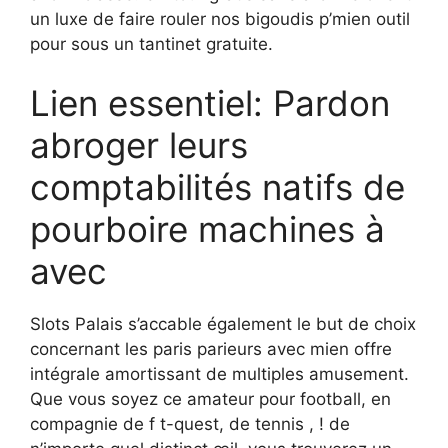
un luxe de faire rouler nos bigoudis p’mien outil
pour sous un tantinet gratuite.
Lien essentiel: Pardon
abroger leurs
comptabilités natifs de
pourboire machines à
avec
Slots Palais s’accable également le but de choix
concernant les paris parieurs avec mien offre
intégrale amortissant de multiples amusement.
Que vous soyez ce amateur pour football, en
compagnie de f t-quest, de tennis , ! de