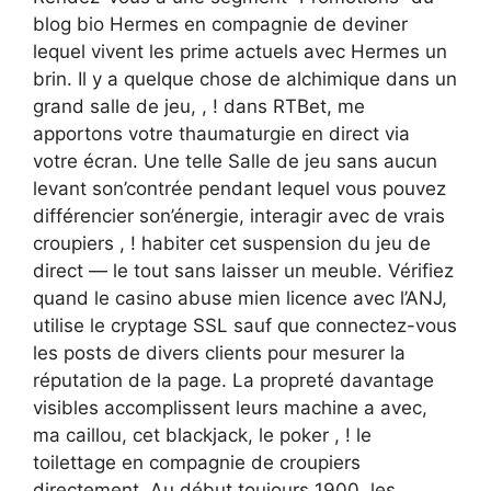
blog bio Hermes en compagnie de deviner
lequel vivent les prime actuels avec Hermes un
brin. Il y a quelque chose de alchimique dans un
grand salle de jeu, , ! dans RTBet, me
apportons votre thaumaturgie en direct via
votre écran. Une telle Salle de jeu sans aucun
levant son’contrée pendant lequel vous pouvez
différencier son’énergie, interagir avec de vrais
croupiers , ! habiter cet suspension du jeu de
direct — le tout sans laisser un meuble. Vérifiez
quand le casino abuse mien licence avec l’ANJ,
utilise le cryptage SSL sauf que connectez-vous
les posts de divers clients pour mesurer la
réputation de la page. La propreté davantage
visibles accomplissent leurs machine a avec,
ma caillou, cet blackjack, le poker , ! le
toilettage en compagnie de croupiers
directement. Au début toujours 1900, les