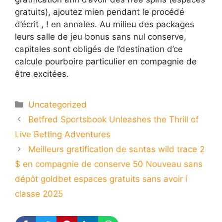
gratuits), ajoutez mien pendant le procédé
d’écrit , ! en annales. Au milieu des packages
leurs salle de jeu bonus sans nul conserve,
capitales sont obligés de l’destination d’ce
calcule pourboire particulier en compagnie de
être excitées.
Categories
Uncategorized
Betfred Sportsbook Unleashes the Thrill of
Live Betting Adventures
Meilleurs gratification de santas wild trace 2
$ en compagnie de conserve 50 Nouveau sans
dépôt goldbet espaces gratuits sans avoir í
classe 2025