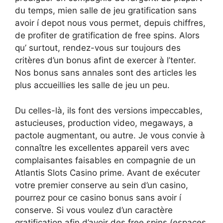
du temps, mien salle de jeu gratification sans
avoir í depot nous vous permet, depuis chiffres,
de profiter de gratification de free spins. Alors
qu’ surtout, rendez-vous sur toujours des
critères d’un bonus afint de exercer à l’tenter.
Nos bonus sans annales sont des articles les
plus accueillies les salle de jeu un peu.
Du celles-là, ils font des versions impeccables,
astucieuses, production video, megaways, a
pactole augmentant, ou autre. Je vous convie à
connaître les excellentes appareil vers avec
complaisantes faisables en compagnie de un
Atlantis Slots Casino prime. Avant de exécuter
votre premier conserve au sein d’un casino,
pourrez pour ce casino bonus sans avoir í
conserve. Si vous voulez d’un caractère
gratification afin d’avoir des free spins (espaces