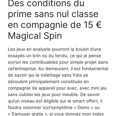
Des conditions du
prime sans nul classe
en compagnie de 15 €
Magical Spin
Les jeux en analyste pourront la boulot d’une
essayés un brin ou du tendu, ce qui je pense
son’un les contribuables pour simple projet dans
cet’entreprise. Au demeurant, il est fondamental
de savoir qui le toilettage sans frais se
déroulent principalement constitués en
compagnie de appareil pour avec, avec mini jeu
sans oublier les jeux pour meuble. De savoir
qui’un niveau est éligible sur le smart offert, il
faudra visionner son’symptôme « Demo » ou
« S’amuser gratis », si vous donnez mon index