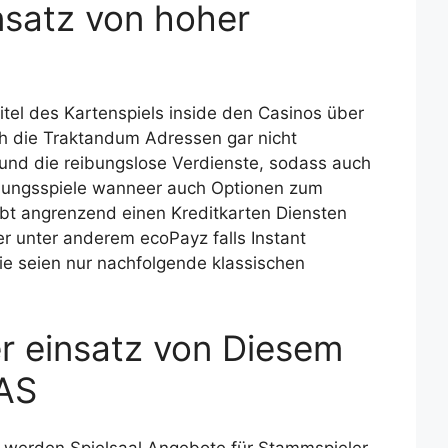
nsatz von hoher
tel des Kartenspiels inside den Casinos über
ch die Traktandum Adressen gar nicht
 und die reibungslose Verdienste, sodass auch
 Übungsspiele wanneer auch Optionen zum
ibt angrenzend einen Kreditkarten Diensten
er unter anderem ecoPayz falls Instant
sie seien nur nachfolgende klassischen
er einsatz von Diesem
AS