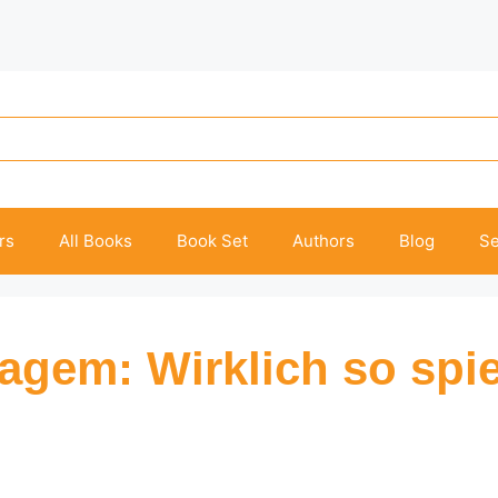
rs
All Books
Book Set
Authors
Blog
Se
tagem: Wirklich so spi