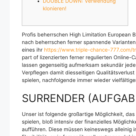
DOUBLE DOWN: Verwendung
klonieren!
Profis beherrschen High Limitation European 
nach beherrschen ferner spannende Varianten 
eines ihr
https://www.triple-chance-777.com/tr
part of lizenzierten ferner regulierten Online-
lassen gegenseitig aufmerksam sekundär jede
Verpflegen damit diesseitigen Qualitätsverlust
spielen, nachfolgende immer wieder vielfältiger 
SURRENDER (AUFGABE
Unser ist folgende großartige Möglichkeit, da
spielen, bloß intensiv der finanzielles Möglichk
aufführen. Diese müssen keineswegs alleinig in