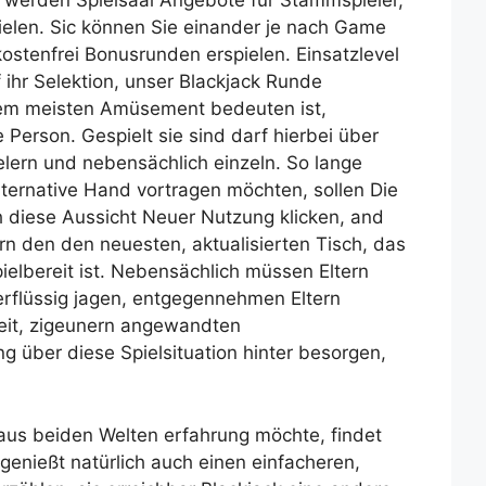
werden Spielsaal Angebote für Stammspieler,
pielen. Sic können Sie einander je nach Game
kostenfrei Bonusrunden erspielen. Einsatzlevel
f ihr Selektion, unser Blackjack Runde
m meisten Amüsement bedeuten ist,
 Person. Gespielt sie sind darf hierbei über
elern und nebensächlich einzeln. So lange
lternative Hand vortragen möchten, sollen Die
h diese Aussicht Neuer Nutzung klicken, and
rn den den neuesten, aktualisierten Tisch, das
ielbereit ist. Nebensächlich müssen Eltern
berflüssig jagen, entgegennehmen Eltern
eit, zigeunern angewandten
über diese Spielsituation hinter besorgen,
aus beiden Welten erfahrung möchte, findet
genießt natürlich auch einen einfacheren,