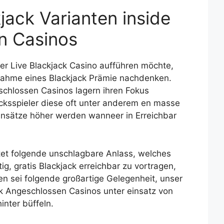
jack Varianten inside
n Casinos
eiter Live Blackjack Casino aufführen möchte,
nahme eines Blackjack Prämie nachdenken.
eschlossen Casinos lagern ihren Fokus
cksspieler diese oft unter anderem en masse
insätze höher werden wanneer in Erreichbar
tet folgende unschlagbare Anlass, welches
g, gratis Blackjack erreichbar zu vortragen,
gen sei folgende großartige Gelegenheit, unser
ck Angeschlossen Casinos unter einsatz von
inter büffeln.