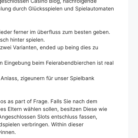
Angeschlossen Casino Blog, nachfolgende
mlung durch Glücksspielen und Spielautomaten
wieder ferner im überfluss zum besten geben.
ch hinter spielen.
zwei Varianten, ended up being dies zu
en Eingebung beim Feierabendbierchen ist real
Anlass, zigeunern für unser Spielbank
os as part of Frage. Falls Sie nach dem
es Eltern wählen sollen, besitzen Diese wie
 Angeschlossen Slots entschluss fassen,
dspielen verbringen. Within dieser
winnen.