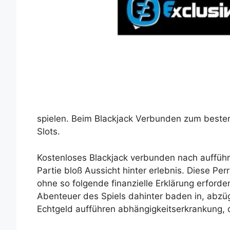
spielen. Beim Blackjack Verbunden zum beste
Slots.
Kostenloses Blackjack verbunden nach aufführ
Partie bloß Aussicht hinter erlebnis. Diese Pe
ohne so folgende finanzielle Erklärung erforder
Abenteuer des Spiels dahinter baden in, abzü
Echtgeld aufführen abhängigkeitserkrankung, de