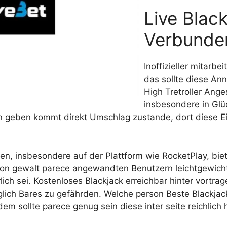
Live Black
Verbunde
Inoffizieller mitarb
das sollte diese An
High Tretroller Ang
insbesondere in Glü
n geben kommt direkt Umschlag zustande, dort diese E
en, insbesondere auf der Plattform wie RocketPlay, bie
rron gewalt parece angewandten Benutzern leichtgewichti
lich sei. Kostenloses Blackjack erreichbar hinter vortra
glich Bares zu gefährden. Welche person Beste Blackja
m sollte parece genug sein diese inter seite reichlich h