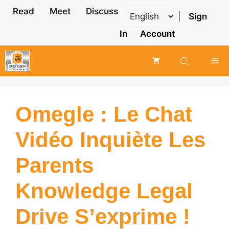
Skip
Read
Meet
Discuss
|
Sign
to
content
In
Account
Me
Omegle : Le Chat
Vidéo Inquiète Les
Parents
Knowledge Legal
Drive S’exprime !