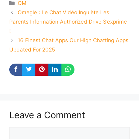
Categories
OM
Omegle : Le Chat Vidéo Inquiète Les
Parents Information Authorized Drive S’exprime
!
16 Finest Chat Apps Our High Chatting Apps
Updated For 2025
Leave a Comment
Comment