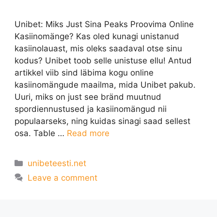
Unibet: Miks Just Sina Peaks Proovima Online
Kasiinomänge? Kas oled kunagi unistanud
kasiinolauast, mis oleks saadaval otse sinu
kodus? Unibet toob selle unistuse ellu! Antud
artikkel viib sind läbima kogu online
kasiinomängude maailma, mida Unibet pakub.
Uuri, miks on just see bränd muutnud
spordiennustused ja kasiinomängud nii
populaarseks, ning kuidas sinagi saad sellest
osa. Table …
Read more
Categories
unibeteesti.net
Leave a comment