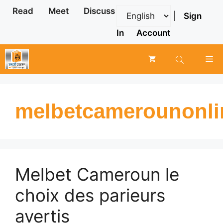
Skip
Read
Meet
Discuss
|
Sign
to
content
In
Account
Me
melbetcamerounonl
Melbet Cameroun le
choix des parieurs
avertis