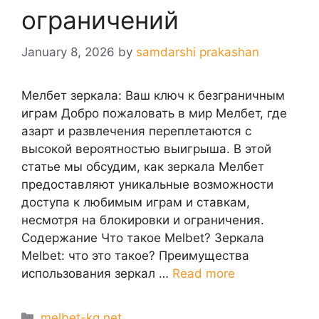
ограничений
January 8, 2026
by
samdarshi prakashan
Мелбет зеркала: Ваш ключ к безграничным
играм Добро пожаловать в мир Мелбет, где
азарт и развлечения переплетаются с
высокой вероятностью выигрыша. В этой
статье мы обсудим, как зеркала Мелбет
предоставляют уникальные возможности
доступа к любимым играм и ставкам,
несмотря на блокировки и ограничения.
Содержание Что такое Melbet? Зеркала
Melbet: что это такое? Преимущества
использования зеркал …
Read more
Categories
melbet-kg.net