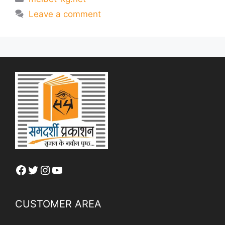
Leave a comment
Facebook
Twitter
Instagram
YouTube
CUSTOMER AREA