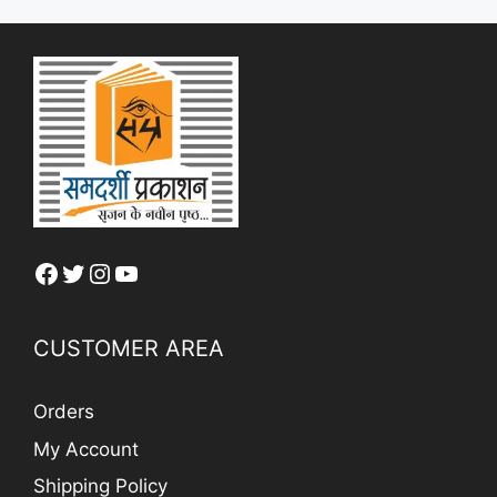
Facebook
Twitter
Instagram
YouTube
CUSTOMER AREA
Orders
My Account
Shipping Policy