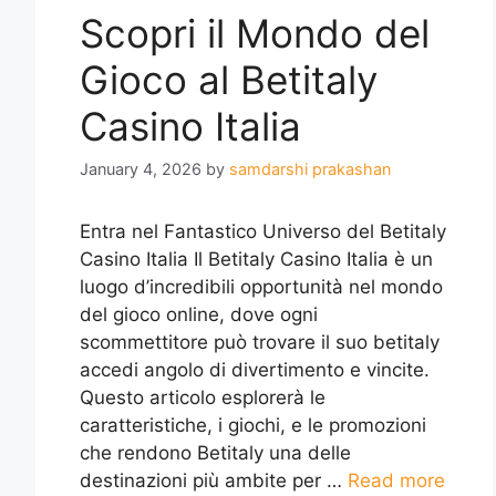
Scopri il Mondo del
Gioco al Betitaly
Casino Italia
January 4, 2026
by
samdarshi prakashan
Entra nel Fantastico Universo del Betitaly
Casino Italia Il Betitaly Casino Italia è un
luogo d’incredibili opportunità nel mondo
del gioco online, dove ogni
scommettitore può trovare il suo betitaly
accedi angolo di divertimento e vincite.
Questo articolo esplorerà le
caratteristiche, i giochi, e le promozioni
che rendono Betitaly una delle
destinazioni più ambite per …
Read more