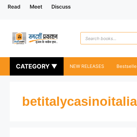
Skip
Read
Meet
Discuss
to
content
Products
search
CATEGORY ▼
NEW RELEASES
Bestselle
betitalycasinoitali