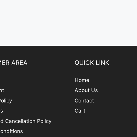
ER AREA
QUICK LINK
Home
nt
About Us
olicy
Contact
rs
Cart
d Cancellation Policy
onditions