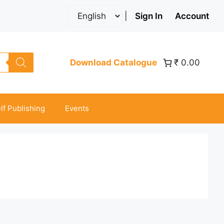
|
Sign In
Account
Download Catalogue
₹ 0.00
lf Publishing
Events