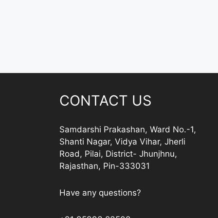
CONTACT US
Samdarshi Prakashan, Ward No.-1,
Shanti Nagar, Vidya Vihar, Jherli
Road, Pilai, District- Jhunjhnu,
Rajasthan, Pin-333031
Have any questions?