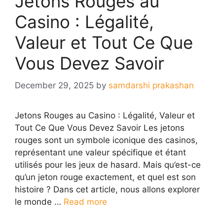
Jetons Rouges au
Casino : Légalité,
Valeur et Tout Ce Que
Vous Devez Savoir
December 29, 2025
by
samdarshi prakashan
Jetons Rouges au Casino : Légalité, Valeur et
Tout Ce Que Vous Devez Savoir Les jetons
rouges sont un symbole iconique des casinos,
représentant une valeur spécifique et étant
utilisés pour les jeux de hasard. Mais qu’est-ce
qu’un jeton rouge exactement, et quel est son
histoire ? Dans cet article, nous allons explorer
le monde …
Read more