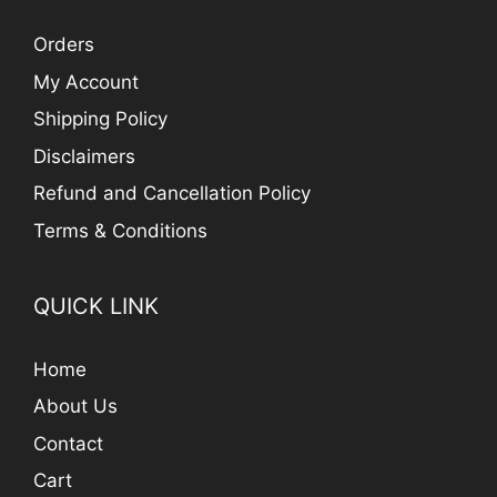
Orders
My Account
Shipping Policy
Disclaimers
Refund and Cancellation Policy
Terms & Conditions
QUICK LINK
Home
About Us
Contact
Cart