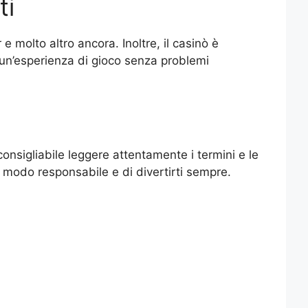
ti
 e molto altro ancora. Inoltre, il casinò è
 un’esperienza di gioco senza problemi
consigliabile leggere attentamente i termini e le
in modo responsabile e di divertirti sempre.