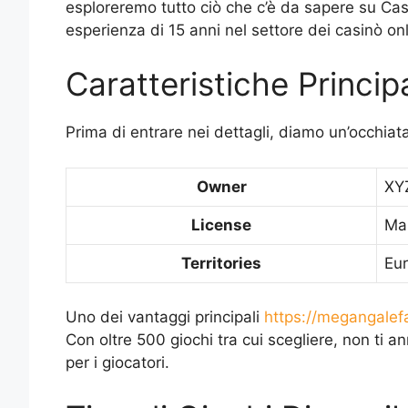
esploreremo tutto ciò che c’è da sapere su Casin
esperienza di 15 anni nel settore dei casinò onl
Caratteristiche Principa
Prima di entrare nei dettagli, diamo un’occhiata a
Owner
XY
License
Mal
Territories
Eu
Uno dei vantaggi principali
https://megangalefa
Con oltre 500 giochi tra cui scegliere, non ti a
per i giocatori.