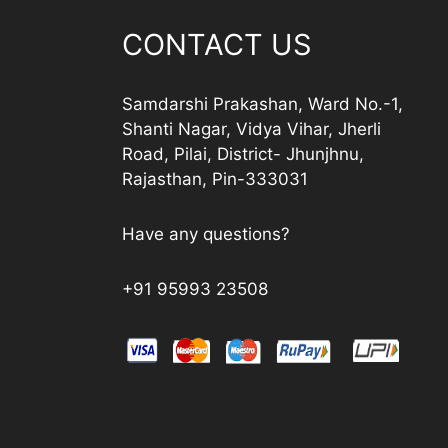
CONTACT US
Samdarshi Prakashan, Ward No.-1,
Shanti Nagar, Vidya Vihar, Jherli
Road, Pilai, District- Jhunjhnu,
Rajasthan, Pin-333031
Have any questions?
+91 95993 23508