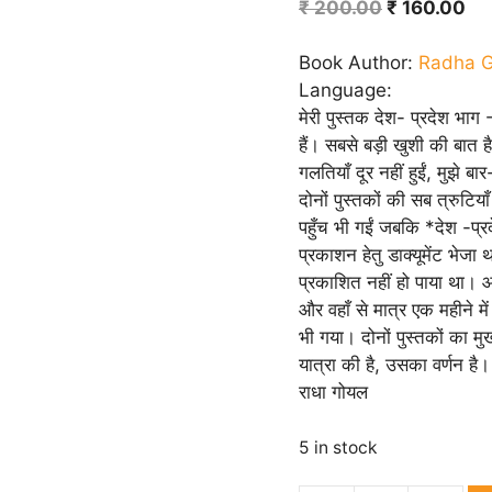
Original
Cu
₹
200.00
₹
160.00
price
pr
was:
is:
Book Author:
Radha G
₹ 200.00.
₹ 
Language:
मेरी पुस्तक देश- प्रदेश भाग
हैं। सबसे बड़ी खुशी की बात
गलतियाँ दूर नहीं हुईं, मुझे 
दोनों पुस्तकों की सब त्रुटिय
पहुँच भी गईं जबकि‌ *देश -प्
प्रकाशन हेतु डाक्यूमेंट भेज
प्रकाशित नहीं हो पाया था। आ
और वहाँ से मात्र एक महीने मे
भी गया। दोनों पुस्तकों का मुख
यात्रा की है, उसका वर्णन है। 
राधा गोयल
5 in stock