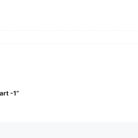
art -1”