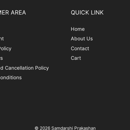
ER AREA
QUICK LINK
Home
nt
About Us
olicy
Contact
rs
Cart
d Cancellation Policy
onditions
© 2026 Samdarshi Prakashan