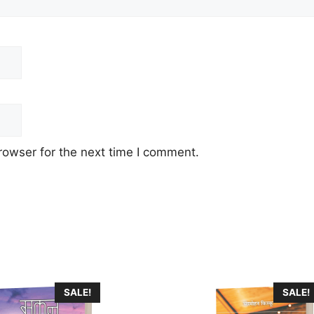
rowser for the next time I comment.
SALE!
SALE!