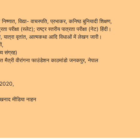
िष्णात, विद्या- वाचस्पति, प्रभाकर, कनिष्ठ बुनियादी शिक्षण,
रता परीक्षा (स्लेट); राष्ट्र स्तरीय पात्रता परीक्षा (नेट) हिंदी।
ी, यात्रा वृतांत, आत्मकथा आदि विधाओं में लेखन जारी।
ं,
 संग्रह)
रत मैत्री वीरांगना फाउंडेशन काठमांडो जनकपुर, नेपाल
ान 2020,
ंखनाद मीडिया नाहन