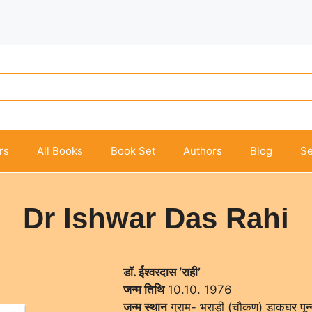
rs
All Books
Book Set
Authors
Blog
Se
Dr Ishwar Das Rahi
डॉ. ईश्वरदास ‘राही’
जन्म तिथि
10.10. 1976
जन्म स्थान
ग्राम- भराड़ी (चौकण) डाकघर पून्