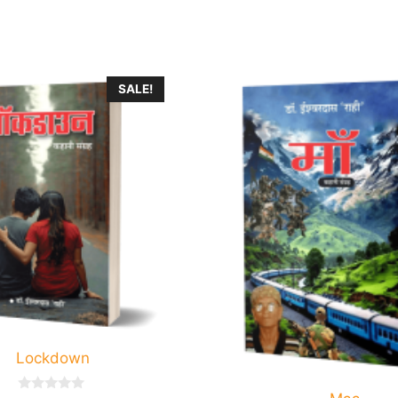
SALE!
Lockdown