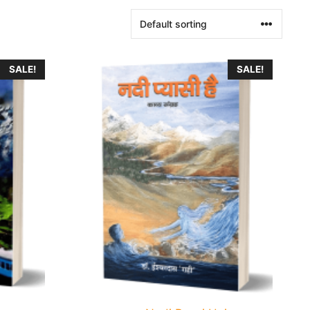
SALE!
SALE!