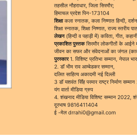
तहसील नौहराधार, जिला सिरमौर;
हिमाचल प्रदेश पिन-173104
शिक्षा
कला स्नातक, कला निष्णात हिन्दी, दर्शन न
शिक्षा स्नातक, शिक्षा निष्णात, राज्य स्तरीय पात्
लेखन
(हिन्दी व पहाड़ी में) कविता, गीत, कहान
प्रकाशित पुस्तक
सिरमौर लोकगीतों के आईने मे
जीवन का सफर और संवेदनाओं का जंगल (काव्य
पुरस्कार
1. विशिष्ट प्रतिभा सम्मान, नेपाल भा
2. डॉ भीम राव आम्बेडकर सम्मान,
दलित साहित्य अकादमी नई दिल्ली
3 डॉ यशवंत सिँह परमार राष्ट्र निर्माण सम्म
यंग वार्ता मीडिया ग्रुप
4. शंखनाद मीडिया विशिष्ट सम्मान 2022, श
दूरभाष 9816411404
ई -मेल drrahi0@gmail.com