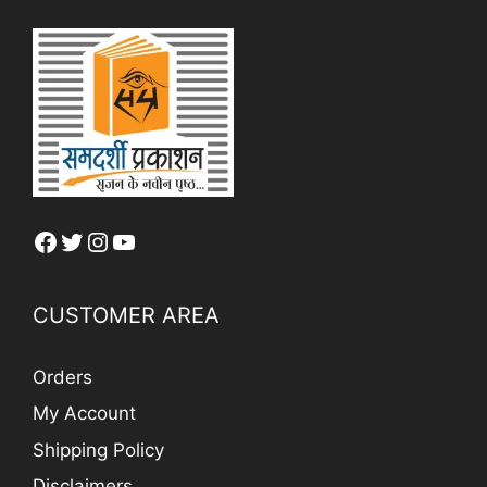
Facebook
Twitter
Instagram
YouTube
CUSTOMER AREA
Orders
My Account
Shipping Policy
Disclaimers