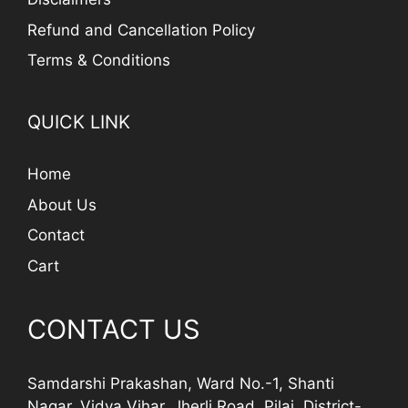
Refund and Cancellation Policy
Terms & Conditions
QUICK LINK
Home
About Us
Contact
Cart
CONTACT US
Samdarshi Prakashan, Ward No.-1, Shanti
Nagar, Vidya Vihar, Jherli Road, Pilai, District-