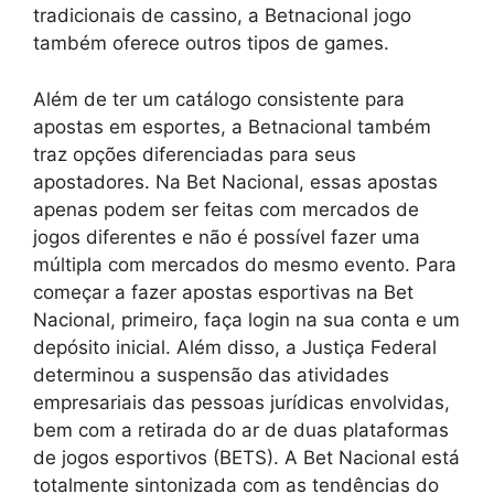
tradicionais de cassino, a Betnacional jogo
também oferece outros tipos de games.
Além de ter um catálogo consistente para
apostas em esportes, a Betnacional também
traz opções diferenciadas para seus
apostadores. Na Bet Nacional, essas apostas
apenas podem ser feitas com mercados de
jogos diferentes e não é possível fazer uma
múltipla com mercados do mesmo evento. Para
começar a fazer apostas esportivas na Bet
Nacional, primeiro, faça login na sua conta e um
depósito inicial. Além disso, a Justiça Federal
determinou a suspensão das atividades
empresariais das pessoas jurídicas envolvidas,
bem com a retirada do ar de duas plataformas
de jogos esportivos (BETS). A Bet Nacional está
totalmente sintonizada com as tendências do