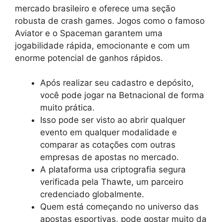
mercado brasileiro e oferece uma seção
robusta de crash games. Jogos como o famoso
Aviator e o Spaceman garantem uma
jogabilidade rápida, emocionante e com um
enorme potencial de ganhos rápidos.
Após realizar seu cadastro e depósito,
você pode jogar na Betnacional de forma
muito prática.
Isso pode ser visto ao abrir qualquer
evento em qualquer modalidade e
comparar as cotações com outras
empresas de apostas no mercado.
A plataforma usa criptografia segura
verificada pela Thawte, um parceiro
credenciado globalmente.
Quem está começando no universo das
apostas esportivas, pode gostar muito da