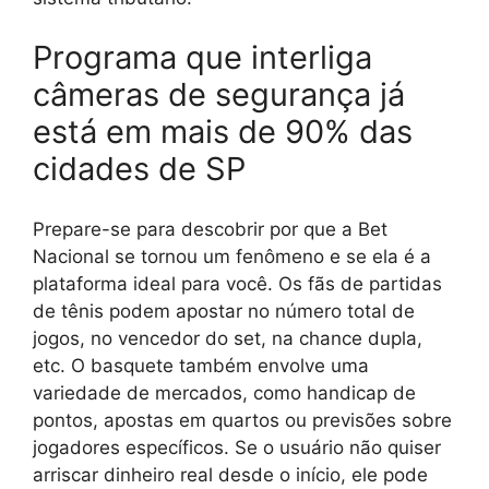
Programa que interliga
câmeras de segurança já
está em mais de 90% das
cidades de SP
Prepare-se para descobrir por que a Bet
Nacional se tornou um fenômeno e se ela é a
plataforma ideal para você. Os fãs de partidas
de tênis podem apostar no número total de
jogos, no vencedor do set, na chance dupla,
etc. O basquete também envolve uma
variedade de mercados, como handicap de
pontos, apostas em quartos ou previsões sobre
jogadores específicos. Se o usuário não quiser
arriscar dinheiro real desde o início, ele pode