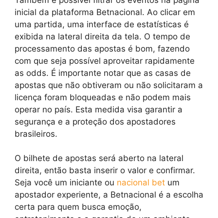
inicial da plataforma Betnacional. Ao clicar em
uma partida, uma interface de estatísticas é
exibida na lateral direita da tela. O tempo de
processamento das apostas é bom, fazendo
com que seja possível aproveitar rapidamente
as odds. É importante notar que as casas de
apostas que não obtiveram ou não solicitaram a
licença foram bloqueadas e não podem mais
operar no país. Esta medida visa garantir a
segurança e a proteção dos apostadores
brasileiros.
O bilhete de apostas será aberto na lateral
direita, então basta inserir o valor e confirmar.
Seja você um iniciante ou
nacional bet
um
apostador experiente, a Betnacional é a escolha
certa para quem busca emoção,