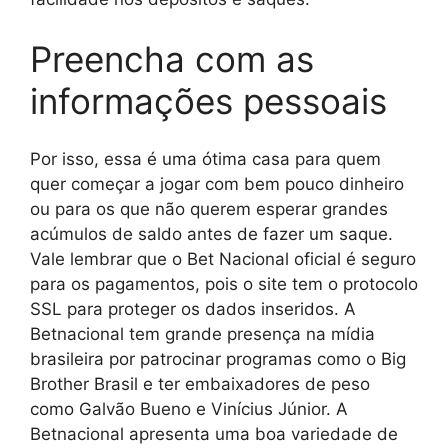
Preencha com as
informações pessoais
Por isso, essa é uma ótima casa para quem
quer começar a jogar com bem pouco dinheiro
ou para os que não querem esperar grandes
acúmulos de saldo antes de fazer um saque.
Vale lembrar que o Bet Nacional oficial é seguro
para os pagamentos, pois o site tem o protocolo
SSL para proteger os dados inseridos. A
Betnacional tem grande presença na mídia
brasileira por patrocinar programas como o Big
Brother Brasil e ter embaixadores de peso
como Galvão Bueno e Vinícius Júnior. A
Betnacional apresenta uma boa variedade de