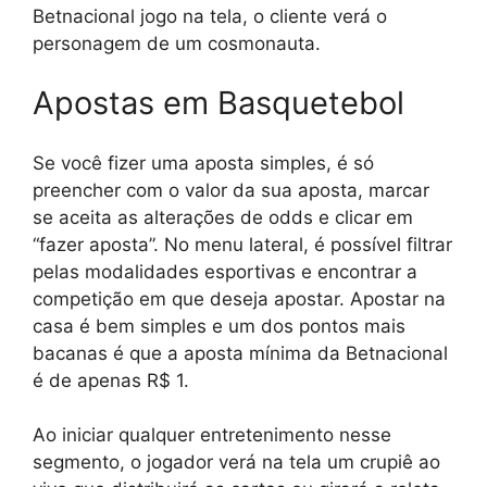
Betnacional jogo na tela, o cliente verá o
personagem de um cosmonauta.
Apostas em Basquetebol
Se você fizer uma aposta simples, é só
preencher com o valor da sua aposta, marcar
se aceita as alterações de odds e clicar em
“fazer aposta”. No menu lateral, é possível filtrar
pelas modalidades esportivas e encontrar a
competição em que deseja apostar. Apostar na
casa é bem simples e um dos pontos mais
bacanas é que a aposta mínima da Betnacional
é de apenas R$ 1.
Ao iniciar qualquer entretenimento nesse
segmento, o jogador verá na tela um crupiê ao