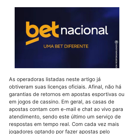
As operadoras listadas neste artigo já
obtiveram suas licenças oficiais. Afinal, não há
garantias de retornos em apostas esportivas ou
em jogos de cassino. Em geral, as casas de
apostas contam com e-mail e chat ao vivo para
atendimento, sendo este último um serviço de
respostas em tempo real. Com cada vez mais
jogadores optando por fazer apostas pelo