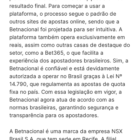
resultado final. Para começar a usar a
plataforma, o processo segue o padrão de
outros sites de apostas online, sendo que a
Betnacional foi projetada para ser intuitiva. A
plataforma também opera exclusivamente em
reais, assim como outras casas de destaque do
setor, como a Bet365, o que facilita a
experiência dos apostadores brasileiros. Sim, a
Betnacional é confiável e está devidamente
autorizada a operar no Brasil graças à Lei Nº
14.790, que regulamenta as apostas de quota
fixa no país. Com essa legislação em vigor, a
Betnacional agora atua de acordo com as
normas brasileiras, garantindo segurança e
transparência para os apostadores.
A Betnacional é uma marca da empresa NSX
Brasil S.A, que tem sede em Recife. A filial