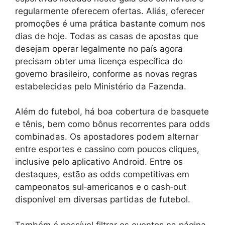
regularmente oferecem ofertas. Aliás, oferecer
promoções é uma prática bastante comum nos
dias de hoje. Todas as casas de apostas que
desejam operar legalmente no país agora
precisam obter uma licença específica do
governo brasileiro, conforme as novas regras
estabelecidas pelo Ministério da Fazenda.
Além do futebol, há boa cobertura de basquete
e tênis, bem como bônus recorrentes para odds
combinadas. Os apostadores podem alternar
entre esportes e cassino com poucos cliques,
inclusive pelo aplicativo Android. Entre os
destaques, estão as odds competitivas em
campeonatos sul‑americanos e o cash‑out
disponível em diversas partidas de futebol.
Também é possível filtrar os eventos na página