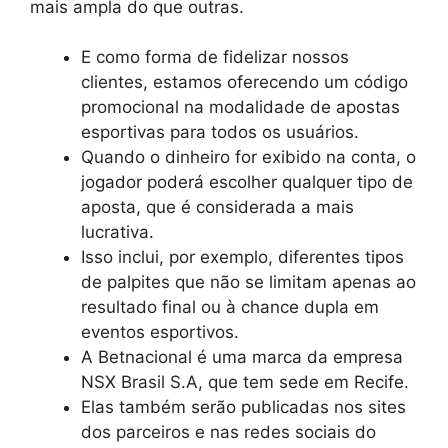
mais ampla do que outras.
E como forma de fidelizar nossos
clientes, estamos oferecendo um código
promocional na modalidade de apostas
esportivas para todos os usuários.
Quando o dinheiro for exibido na conta, o
jogador poderá escolher qualquer tipo de
aposta, que é considerada a mais
lucrativa.
Isso inclui, por exemplo, diferentes tipos
de palpites que não se limitam apenas ao
resultado final ou à chance dupla em
eventos esportivos.
A Betnacional é uma marca da empresa
NSX Brasil S.A, que tem sede em Recife.
Elas também serão publicadas nos sites
dos parceiros e nas redes sociais do