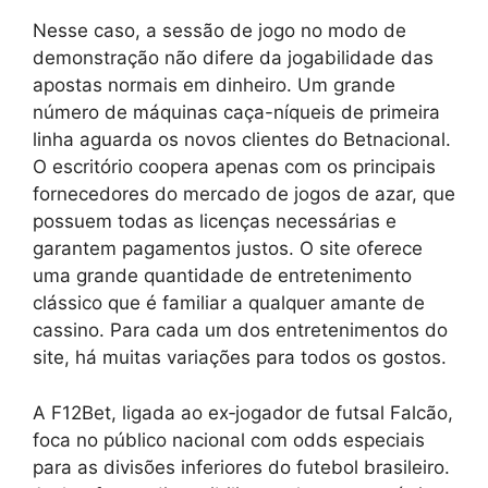
Nesse caso, a sessão de jogo no modo de
demonstração não difere da jogabilidade das
apostas normais em dinheiro. Um grande
número de máquinas caça-níqueis de primeira
linha aguarda os novos clientes do Betnacional.
O escritório coopera apenas com os principais
fornecedores do mercado de jogos de azar, que
possuem todas as licenças necessárias e
garantem pagamentos justos. O site oferece
uma grande quantidade de entretenimento
clássico que é familiar a qualquer amante de
cassino. Para cada um dos entretenimentos do
site, há muitas variações para todos os gostos.
A F12Bet, ligada ao ex‑jogador de futsal Falcão,
foca no público nacional com odds especiais
para as divisões inferiores do futebol brasileiro.