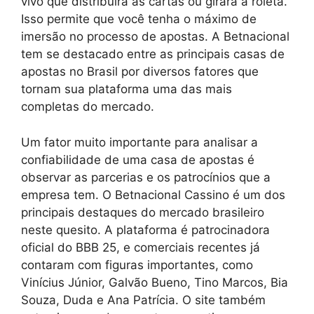
vivo que distribuirá as cartas ou girará a roleta.
Isso permite que você tenha o máximo de
imersão no processo de apostas. A Betnacional
tem se destacado entre as principais casas de
apostas no Brasil por diversos fatores que
tornam sua plataforma uma das mais
completas do mercado.
Um fator muito importante para analisar a
confiabilidade de uma casa de apostas é
observar as parcerias e os patrocínios que a
empresa tem. O Betnacional Cassino é um dos
principais destaques do mercado brasileiro
neste quesito. A plataforma é patrocinadora
oficial do BBB 25, e comerciais recentes já
contaram com figuras importantes, como
Vinícius Júnior, Galvão Bueno, Tino Marcos, Bia
Souza, Duda e Ana Patrícia. O site também