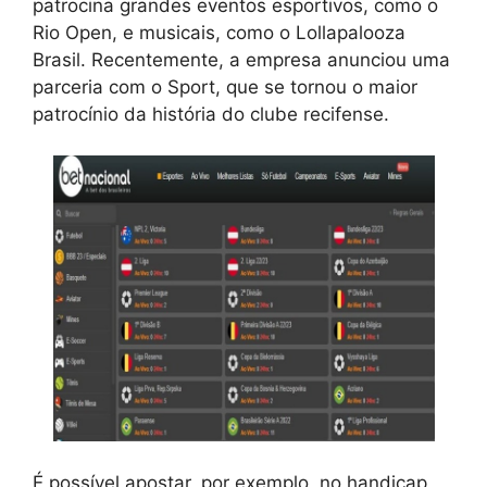
patrocina grandes eventos esportivos, como o
Rio Open, e musicais, como o Lollapalooza
Brasil. Recentemente, a empresa anunciou uma
parceria com o Sport, que se tornou o maior
patrocínio da história do clube recifense.
É possível apostar, por exemplo, no handicap