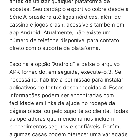
antes de utilizar qualquer plataforma de
apostas. Seu cardápio esportivo cobre desde a
Série A brasileira até ligas nórdicas, além de
cassino e jogos crash, acessíveis também em
app Android. Atualmente, não existe um
número de telefone disponível para contato
direto com o suporte da plataforma.
Escolha a opção “Android” e baixe o arquivo
APK fornecido, em seguida, execute-o.3. Se
necessário, habilite a permissão para instalar
aplicativos de fontes desconhecidas.4. Essas
informações podem ser encontradas com
facilidade em links de ajuda no rodapé da
página oficial ou pelo suporte ao cliente. Todas
as operadoras que mencionamos incluem
procedimentos seguros e confiáveis. Porém,
algumas casas podem oferecer uma variedade