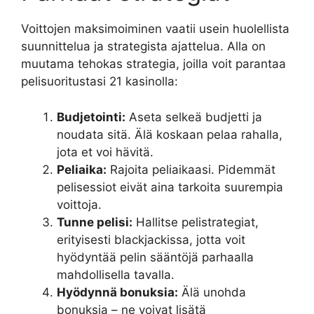
Voittojen maksimoiminen vaatii usein huolellista
suunnittelua ja strategista ajattelua. Alla on
muutama tehokas strategia, joilla voit parantaa
pelisuoritustasi 21 kasinolla:
Budjetointi:
Aseta selkeä budjetti ja
noudata sitä. Älä koskaan pelaa rahalla,
jota et voi hävitä.
Peliaika:
Rajoita peliaikaasi. Pidemmät
pelisessiot eivät aina tarkoita suurempia
voittoja.
Tunne pelisi:
Hallitse pelistrategiat,
erityisesti blackjackissa, jotta voit
hyödyntää pelin sääntöjä parhaalla
mahdollisella tavalla.
Hyödynnä bonuksia:
Älä unohda
bonuksia – ne voivat lisätä