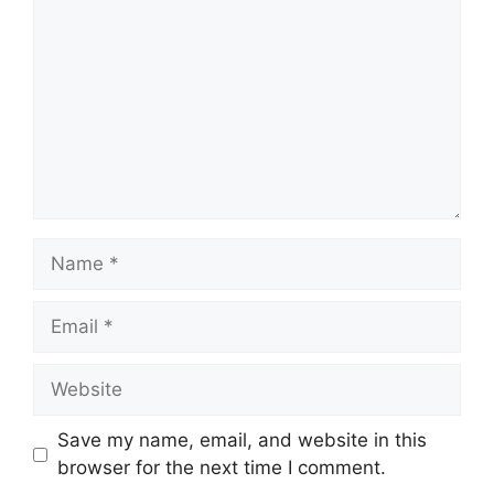
Name
Email
Website
Save my name, email, and website in this
browser for the next time I comment.