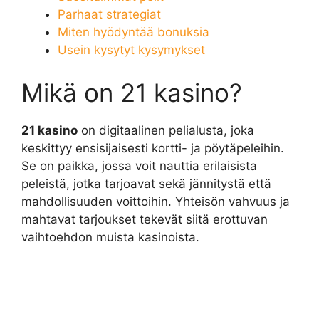
Parhaat strategiat
Miten hyödyntää bonuksia
Usein kysytyt kysymykset
Mikä on 21 kasino?
21 kasino
on digitaalinen pelialusta, joka
keskittyy ensisijaisesti kortti- ja pöytäpeleihin.
Se on paikka, jossa voit nauttia erilaisista
peleistä, jotka tarjoavat sekä jännitystä että
mahdollisuuden voittoihin. Yhteisön vahvuus ja
mahtavat tarjoukset tekevät siitä erottuvan
vaihtoehdon muista kasinoista.