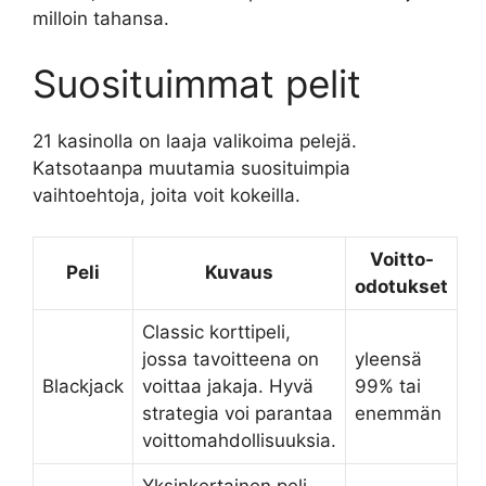
milloin tahansa.
Suosituimmat pelit
21 kasinolla on laaja valikoima pelejä.
Katsotaanpa muutamia suosituimpia
vaihtoehtoja, joita voit kokeilla.
Voitto-
Peli
Kuvaus
odotukset
Classic korttipeli,
jossa tavoitteena on
yleensä
Blackjack
voittaa jakaja. Hyvä
99% tai
strategia voi parantaa
enemmän
voittomahdollisuuksia.