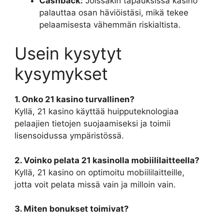
Cashback:
Joissakin tapauksissa kasino
palauttaa osan häviöistäsi, mikä tekee
pelaamisesta vähemmän riskialtista.
Usein kysytyt
kysymykset
1. Onko 21 kasino turvallinen?
Kyllä, 21 kasino käyttää huipputeknologiaa
pelaajien tietojen suojaamiseksi ja toimii
lisensoidussa ympäristössä.
2. Voinko pelata 21 kasinolla mobiililaitteella?
Kyllä, 21 kasino on optimoitu mobiililaitteille,
jotta voit pelata missä vain ja milloin vain.
3. Miten bonukset toimivat?