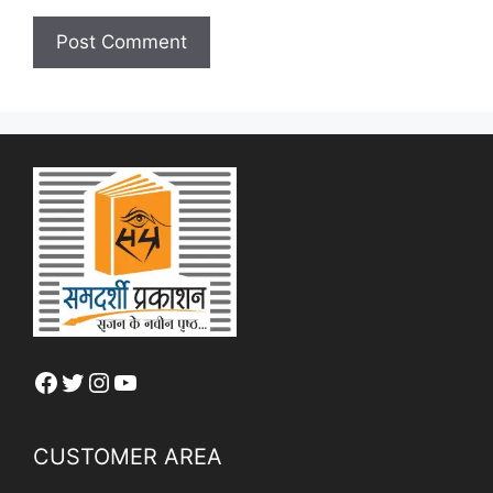
Facebook
Twitter
Instagram
YouTube
CUSTOMER AREA