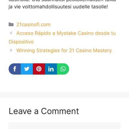
ja vie voittomahdollisuutesi uudelle tasolle!
Categories
21casinofi.com
Acceso Rápido a Mystake Casino desde tu
Dispositivo
Winning Strategies for 21 Casino Mastery
Leave a Comment
Comment