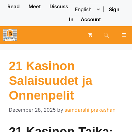
Skip
Read
Meet
Discuss
|
Sign
to
content
In
Account
Me
21 Kasinon
Salaisuudet ja
Onnenpelit
December 28, 2025
by
samdarshi prakashan
21 Kasinon Taika: