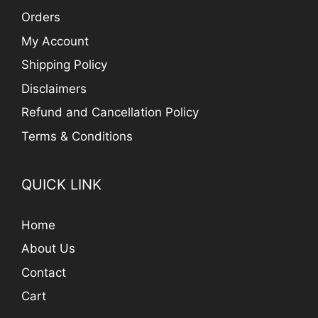
Orders
My Account
Shipping Policy
Disclaimers
Refund and Cancellation Policy
Terms & Conditions
QUICK LINK
Home
About Us
Contact
Cart