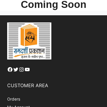
Coming Soon
Facebook
Twitter
Instagram
YouTube
CUSTOMER AREA
Orders