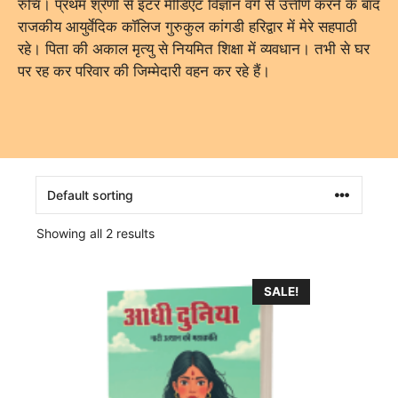
रुचि। प्रथम श्रेणी से इंटर मीडिएट विज्ञान वर्ग से उत्तीर्ण करने के बाद
राजकीय आयुर्वेदिक कॉलिज गुरुकुल कांगडी हरिद्वार में मेरे सहपाठी
रहे। पिता की अकाल मृत्यु से नियमित शिक्षा में व्यवधान। तभी से घर
पर रह कर परिवार की जिम्मेदारी वहन कर रहे हैं।
Showing all 2 results
This
SALE!
product
has
multiple
variants.