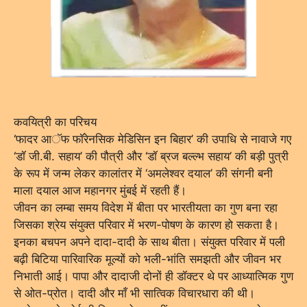
कवयित्री का परिचय
‘फादर आॅफ फॉरेनसिक मेडिसिन इन बिहार’ की उपाधि से नावाजे गए
‘डॉ जी.बी. सहाय’ की पौत्री और ‘डॉ ब्रज बल्ल्भ सहाय’ की बड़ी पुत्री
के रूप में जन्म लेकर कालांतर में ‘अमलेश्वर दयाल’ की संगनी बनी
माला दयाल आज महानगर मुंबई में रहती हैं।
जीवन का लम्बा समय विदेश में बीता पर भारतीयता का गुण बना रहा
जिसका श्रेय संयुक्त परिवार में भरण-पोषण के कारण हो सकता है।
इनका बचपन अपने दादा-दादी के साथ बीता। संयुक्त परिवार में पली
बढ़ी बिटिया पारिवारिक मूल्यों को भली-भांति समझती और जीवन भर
निभाती आई। पापा और दादाजी दोनों ही डॉक्टर थे पर आध्यात्मिक गुण
से ओत-प्रोत। दादी और माँ भी सात्विक विचारधारा की थी।