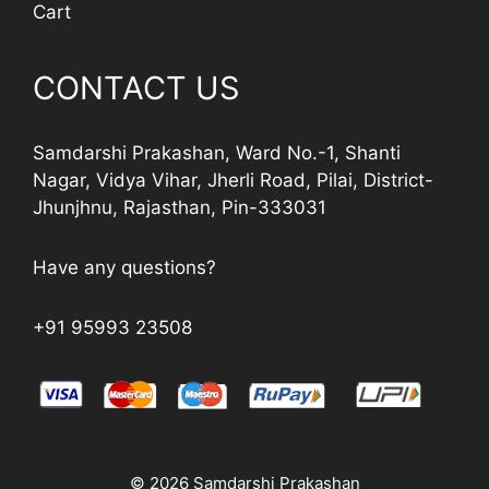
Cart
CONTACT US
Samdarshi Prakashan, Ward No.-1, Shanti
Nagar, Vidya Vihar, Jherli Road, Pilai, District-
Jhunjhnu, Rajasthan, Pin-333031
Have any questions?
+91 95993 23508
© 2026 Samdarshi Prakashan