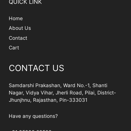
QUICK LINK
Home
About Us
Contact
Cart
CONTACT US
Samdarshi Prakashan, Ward No.-1, Shanti
Nagar, Vidya Vihar, Jherli Road, Pilai, District-
Jhunjhnu, Rajasthan, Pin-333031
Have any questions?