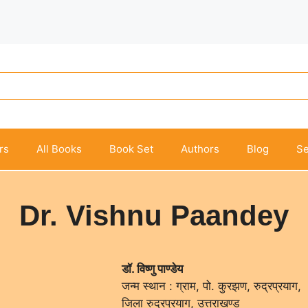
rs
All Books
Book Set
Authors
Blog
Se
Dr. Vishnu Paandey
डॉ. विष्णु पाण्डेय
जन्म स्थान : ग्राम, पो. कुरझण, रुद्रप्रयाग,
जिला रुद्रप्रयाग, उत्तराखण्ड