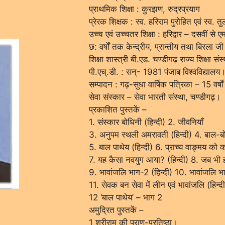
प्राथमिक शिक्षा : कुरझण, रुद्रप्रयाग
प्रेरक शिक्षक : स्व. हरिराम पुरोहित एवं स्व. त
उच्च एवं उच्चतर शिक्षा : हरिद्वार – दसवीं से 
छ: वर्षों तक केन्द्रीय, प्रान्तीय तथा बिरला जी 
शिक्षा शास्त्री बी.एड. चण्डीगढ़ राज्य शिक्षा संस
पी.एच्.डी. : सन्- 1981 पंजाब विश्वविद्यालय
सम्पादन : गढ़-सुधा वार्षिक पत्रिका – 15 वर्ष
सेवा संस्कार – सेवा भारती संस्था, चण्डीगढ़।
प्रकाशित पुस्तकें –
1. संस्कार बोधिनी (हिन्दी) 2. जीवनियाँ
3. अनुपम स्थली अमरावती (हिन्दी) 4. बाल-बोध
5. बाल पाथेय (हिन्दी) 6. प्राच्य वाङ्मय को 
7. यह कैसा नवयुग आया? (हिन्दी) 8. जब भी ह
9. भावांजलि भाग-2 (हिन्दी) 10. भावांजलि भा
11. सेवक बन सेवा में लीन एवं भावांजलि (हिन्दी
12 ‘बाल पाथेय’ – भाग 2
अमुद्रित पुस्तकें –
1 श्रीराम की प्राण-प्रतिष्ठा।