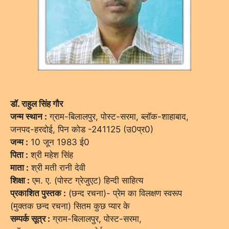
डॉ. राहुल सिंह गौर
जन्म स्थान :
ग्राम-बिलालपुर, पोस्ट-सरमा, ब्लॉक-शाहाबाद,
जनपद-हरदोई, पिन कोड -241125 (उ0प्र0)
जन्म :
10 जून 1983 ई0
पिता :
श्री महेश सिंह
माता :
श्री मती रानी देवी
शिक्षा :
एम. ए. (पोस्ट ग्रेजुएट) हिन्दी साहित्य
प्रकाशित पुस्तक :
(छन्द रचना)- प्रेम का विलक्षण स्वरूप
(मुक्तक छन्द रचना) सितम कुछ प्यार के
सम्पर्क सूत्र :
ग्राम-बिलालपुर, पोस्ट-सरमा,