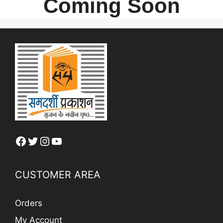
Coming Soon
Facebook
Twitter
Instagram
YouTube
CUSTOMER AREA
Orders
My Account