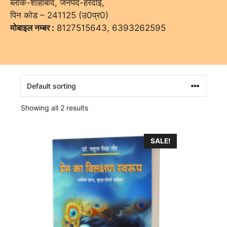
ब्लॉक-शाहाबाद, जनपद-हरदोई,
पिन कोड – 241125 (उ0प्र0)
मोबाइल नम्बर :
8127515643, 6393262595
Showing all 2 results
SALE!