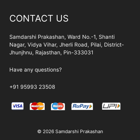
CONTACT US
Samdarshi Prakashan, Ward No.-1, Shanti
Nagar, Vidya Vihar, Jherli Road, Pilai, District-
Jhunjhnu, Rajasthan, Pin-333031
Have any questions?
+91 95993 23508
© 2026 Samdarshi Prakashan