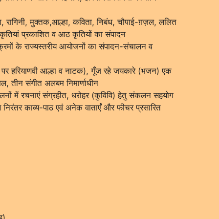
 दोहा, रागिनी, मुक्तक,आल्हा, कविता, निबंध, चौपाई-ग़ज़ल, ललित
ृतियां प्रकाशित व आठ कृतियों का संपादन
यक्रमों के राज्यस्तरीय आयोजनों का संपादन-संचालन व
ा पर हरियाणवी आल्हा व नाटक), गूँज रहे जयकारे (भजन) एक
िल, तीन संगीत अलबम निमार्णाधीन
ों में रचनाएं संग्रहीत, धरोहर (कुविवि) हेतु संकलन सहयोग
िरंतर काव्य-पाठ एवं अनेक वातार्एं और फीचर प्रसारित
ह)