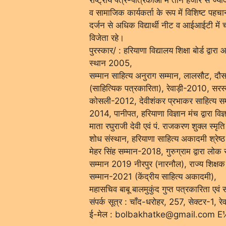
व सामाजिक कार्यकर्ता के रूप में विशिष्ट प
दर्जन से अधिक विद्यार्थी नीट व आईआईटी में च
विजेता रहे।
पुरस्कार/ : हरियाणा विद्यालय शिक्षा बोर्ड द्वा
स्थान 2005,
सम्मान साहित्य अनुराग सम्मान, लालसौट, दौसा
(साहित्यिक पत्रकारिता), रेवाड़ी-2010, सरस
कोसली-2012, देवीशंकर प्रभाकर साहित्य सम
2014, पानीपत, हरियाणा विज्ञान मंच द्वारा विज
माता रघुराजी देवी एवं पं. राजकरण शुक्ल स्मृति 
शोध संस्थान, हरियाणा साहित्य अकादमी श्रे
मेहर सिंह सम्मान-2018, गुरुग्राम द्वारा लो
सम्मान 2019 नीरपुर (नारनौल), राज्य शिक्
सम्मान-2021 (केंद्रीय साहित्य अकादमी),
महासचिव बाबू बालमुकुंद गुप्त पत्रकारिता एवं स
संपर्क सूत्र : चाँद-धरोहर, 257, सेक्टर-
ई-मेल : bolbakhatke@gmail.com 