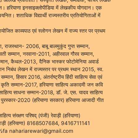
हचान। हरियाणा इनसाइक्लोपीडिया में लेखकीय योगदान। एक
यनित। शताधिक विद्यार्थी राज्यस्तरीय प्रतियोगिताओं में
रा आयोजित काव्यपाठ एवं स्लोगन लेखन में राज्य स्तर पर प्रथम
, राजस्थान- 2006, बाबू बालमुकुंद गुप्त सम्मान,
्वती सम्मान, नरवाना-2011, अहीरवाल गौरव सम्मान,
्मान, कैथल-2013, दैनिक भास्कर फोटोमेनिया अवार्ड
्ञान निबंध लेखन में राज्यस्तर पर प्रथम स्थान 2015, स्व.
सम्मान, हिसार 2016, अंतर्राष्ट्रीय हिंदी साहित्य सेवा एवं
ष्ठ कृति सम्मान-2017, हरियाणा साहित्य अकादमी जन कवि
क साहित्य साधना सम्मान-2018, डॉ. जे. एस. यादव साहित्य
षक पुरस्कार-2020 (हरियाणा सरकार) हरियाणा आजादी गीत
ाहित्य संरक्षण परिषद् (पंजी) रेवाड़ी (हरियाणा)
1, रेवाड़ी (हरियाणा) 8168507684, 9416711141
E½fa nahariarewari@gmail.com