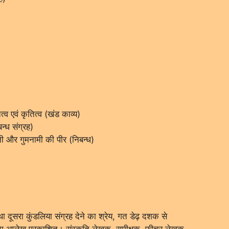
त्व एवं कृतित्व (खंड काव्य)
्ध संग्रह)
ानी और गुमनामी की पीर (निबन्ध)
तथा दूसरा कुंडलिया संग्रह देने का श्रेय, गत डेढ़ दशक से
ज्यादा आलेख प्रकाशित। संस्कृति लेखक, समीक्षक, फीचर लेखक