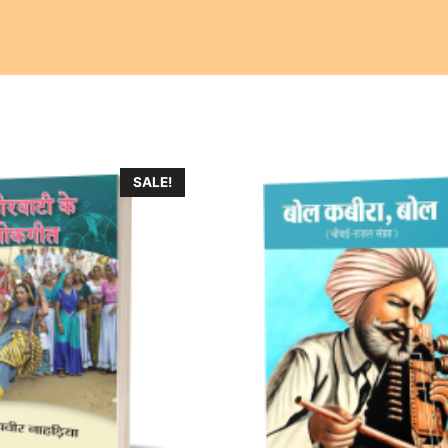
SALE!