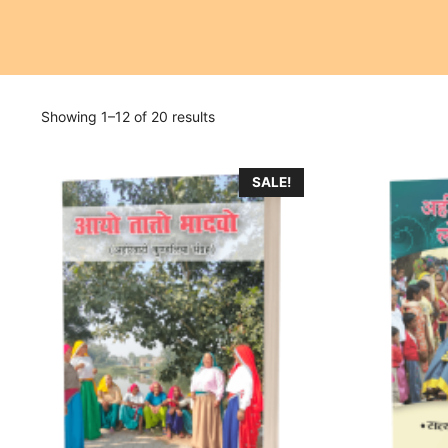
Showing 1–12 of 20 results
SALE!