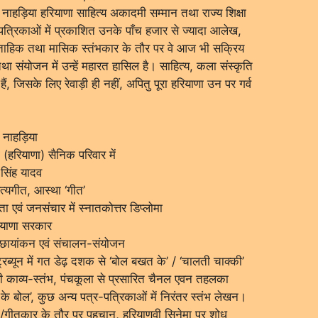
ी नाहड़िया हरियाणा साहित्य अकादमी सम्मान तथा राज्य शिक्षा
्र-पत्रिकाओं में प्रकाशित उनके पाँच हजार से ज्यादा आलेख,
्ताहिक तथा मासिक स्तंभकार के तौर पर वे आज भी सक्रिय
 संयोजन में उन्हें महारत हासिल है। साहित्य, कला संस्कृति
चे हैं, जिसके लिए रेवाड़ी ही नहीं, अपितु पूरा हरियाणा उन पर गर्व
र नाहड़िया
(हरियाणा) सैनिक परिवार में
 सिंह यादव
सत्यगीत, आस्था ‘गीत’
ा एवं जनसंचार में स्नातकोत्तर डिप्लोमा
हरियाणा सरकार
 छायांकन एवं संचालन-संयोजन
रिब्यून में गत डेढ़ दशक से ‘बोल बखत के’ / ‘चालती चाक्की’
 काव्य-स्तंभ, पंचकूला से प्रसारित चैनल एवन तहलका
के बोल’, कुछ अन्य पत्र-पत्रिकाओं में निरंतर स्तंभ लेखन।
ेखक/गीतकार के तौर पर पहचान, हरियाणवी सिनेमा पर शोध