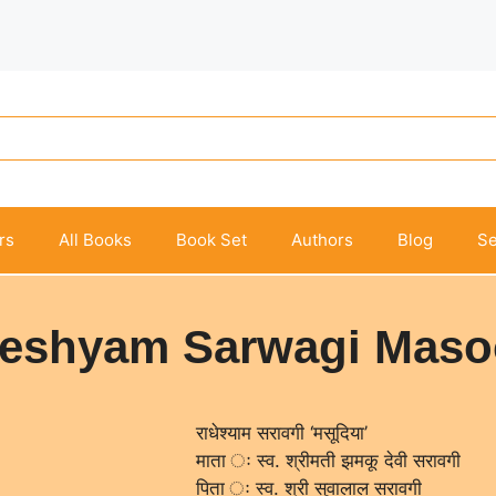
rs
All Books
Book Set
Authors
Blog
Se
eshyam Sarwagi Maso
राधेश्याम सरावगी ‘मसूदिया’
माता ः स्व. श्रीमती झमकू देवी सरावगी
पिता ः स्व. श्री सुवालाल सरावगी