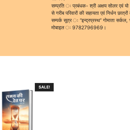
सम्प्रति ः प्रबंधक- श्री अक्षय सोलर एवं यो
से गरीब परिवारों की सहायता एवं निर्धन छात्रो
सम्पर्क सूत्र ः ‘‘इन्द्रप्रस्थ’’ गोमाता सर्क
मोबाइल ः 9782796969।
SALE!