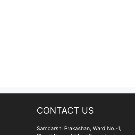
CONTACT US
Samdarshi Prakashan, Ward No.-1,