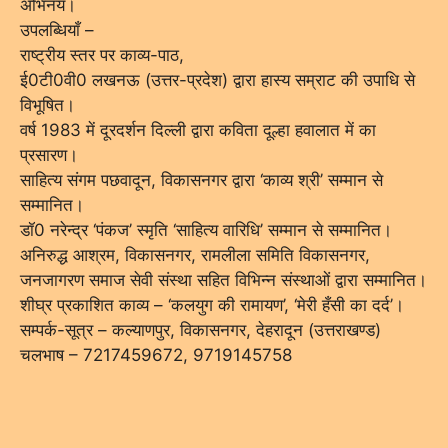
अभिनय।
उपलब्धियाँ –
राष्ट्रीय स्तर पर काव्य-पाठ,
ई0टी0वी0 लखनऊ (उत्तर-प्रदेश) द्वारा हास्य सम्राट की उपाधि से
विभूषित।
वर्ष 1983 में दूरदर्शन दिल्ली द्वारा कविता दूल्हा हवालात में का
प्रसारण।
साहित्य संगम पछवादून, विकासनगर द्वारा ‘काव्य श्री’ सम्मान से
सम्मानित।
डॉ0 नरेन्द्र ‘पंकज’ स्मृति ‘साहित्य वारिधि’ सम्मान से सम्मानित।
अनिरुद्ध आश्रम, विकासनगर, रामलीला समिति विकासनगर,
जनजागरण समाज सेवी संस्था सहित विभिन्न संस्थाओं द्वारा सम्मानित।
शीघ्र प्रकाशित काव्य – ‘कलयुग की रामायण’, ‘मेरी हँसी का दर्द’।
सम्पर्क-सूत्र – कल्याणपुर, विकासनगर, देहरादून (उत्तराखण्ड)
चलभाष – 7217459672, 9719145758