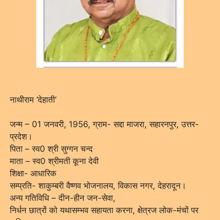
नाथीराम ‘देहाती’
जन्म – 01 जनवरी, 1956, ग्राम- सद्दा माजरा, सहारनपुर, उत्तर-
प्रदेश।
पिता – स्व0 श्री सुग्गन चन्द
माता – स्व0 श्रीमती कूना देवी
शिक्षा- आधारिक
सम्प्रति- शाकुम्बरी वैष्णव भोजनालय, विकास नगर, देहरादून।
अन्य गतिविधि – दीन-हीन जन-सेवा,
निर्धन छात्रों को यथासम्भव सहायता करना, क्षेत्रज लोक-मंचों पर