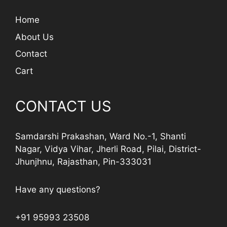
Home
About Us
Contact
Cart
CONTACT US
Samdarshi Prakashan, Ward No.-1, Shanti
Nagar, Vidya Vihar, Jherli Road, Pilai, District-
Jhunjhnu, Rajasthan, Pin-333031
Have any questions?
+91 95993 23508