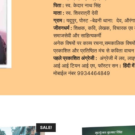
पिता :
स्व. केदार नाथ सिंह
माता :
स्व. शिवरात्री देवी
ग्राम :
यदुपुर, पोस्ट -बेढनी थाना: देव, औरंगा
जीवनधर्म :
शिक्षक, कवि, लेखक, विचारक एव तत्
समाजसेवी और साहित्यकर्मी
अनेक विषयों पर काव्य रचना,समकालिक विषयों 
प्रकाशित और प्रतिष्ठित मंच से कविता वाचन स्वय
पहले प्रकाशित अंग्रेजी :
अंग्रेजी में लव, ला
आई आई टियन आई एम, फॉस्टर सन।
हिंदी में
मोबाईल नंबर 9934464849
SALE!