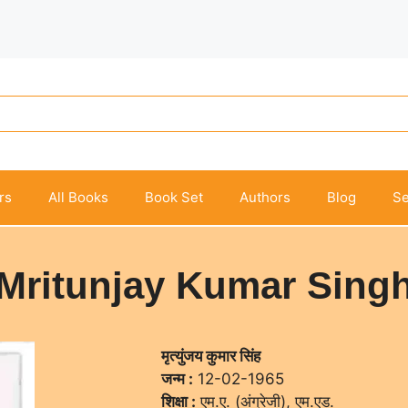
rs
All Books
Book Set
Authors
Blog
Se
Mritunjay Kumar Sing
मृत्युंजय कुमार सिंह
जन्म :
12-02-1965
शिक्षा :
एम.ए. (अंग्रेजी), एम.एड.