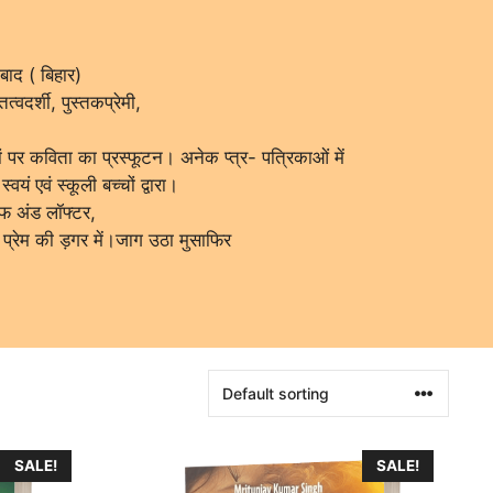
बाद ( बिहार)
वदर्शी, पुस्तकप्रेमी,
पर कविता का प्रस्फूटन। अनेक प्त्र- पत्रिकाओं में
ं एवं स्कूली बच्चों द्वारा।
इफ अंड लॉफ्टर,
प्रेम की ड़गर में।जाग उठा मुसाफिर
SALE!
SALE!