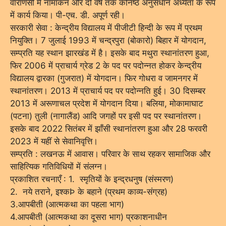
वाराणसी में नामांकन और दो वर्ष तक कनिष्ठ अनुसंधान अध्येता के रूप
में कार्य किया। पी-एच. डी. अपूर्ण रही।
सरकारी सेवा : केन्द्रीय विद्यालय में पीजीटी हिन्दी के रूप में प्रथम
नियुक्ति। 7 जुलाई 1993 में चन्द्रपुरा (बोकारो) बिहार में योगदान,
सम्प्रति यह स्थान झारखंड में है। इसके बाद मथुरा स्थानांतरण हुआ,
फिर 2006 में प्राचार्य ग्रेड 2 के पद पर पदोन्नत होकर केन्द्रीय
विद्यालय द्वारका (गुजरात) में योगदान। फिर गोधरा व जामनगर में
स्थानांतरण। 2013 में प्राचार्य पद पर पदोन्नति हुई। 30 दिसम्बर
2013 में अरूणाचल प्रदेश में योगदान दिया। बलिया, मोकामाघाट
(पटना) तुली (नागालैंड) आदि जगहों पर इसी पद पर स्थानांतरण।
इसके बाद 2022 सितंबर में झाँसी स्थानांतरण हुआ और 28 फरवरी
2023 में यहीं से सेवानिवृत्ति।
सम्प्रति : लखनऊ में आवास। परिवार के साथ रहकर सामाजिक और
साहित्यिक गतिविधियों में संलग्न।
प्रकाशित रचनाएँ : 1. स्मृतियों के इन्द्रधनुष (संस्मरण)
2. नये तराने, इश्कÞ के बहाने (प्रथम काव्य-संग्रह)
3.आपबीती (आत्मकथा का पहला भाग)
4.आपबीती (आत्मकथा का दूसरा भाग) प्रकाशनाधीन