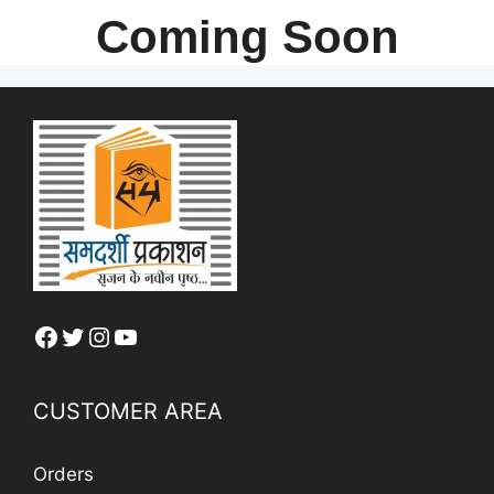
Coming Soon
Facebook
Twitter
Instagram
YouTube
CUSTOMER AREA
Orders