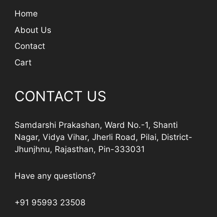
Home
About Us
Contact
Cart
CONTACT US
Samdarshi Prakashan, Ward No.-1, Shanti
Nagar, Vidya Vihar, Jherli Road, Pilai, District-
Jhunjhnu, Rajasthan, Pin-333031
Have any questions?
+91 95993 23508