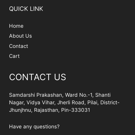
QUICK LINK
Home
About Us
Contact
Cart
CONTACT US
Samdarshi Prakashan, Ward No.-1, Shanti
Nagar, Vidya Vihar, Jherli Road, Pilai, District-
Jhunjhnu, Rajasthan, Pin-333031
Have any questions?