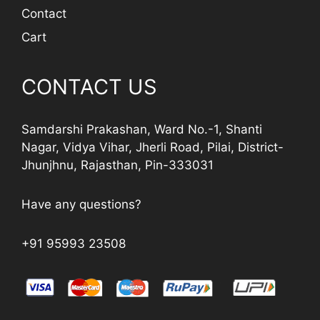
Contact
Cart
CONTACT US
Samdarshi Prakashan, Ward No.-1, Shanti
Nagar, Vidya Vihar, Jherli Road, Pilai, District-
Jhunjhnu, Rajasthan, Pin-333031
Have any questions?
+91 95993 23508