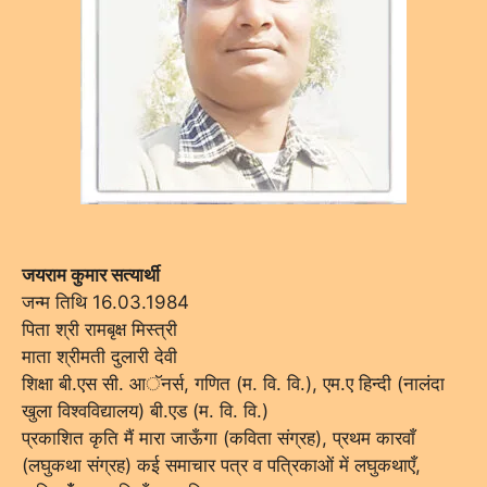
जयराम कुमार सत्यार्थी
जन्म तिथि 16.03.1984
पिता श्री रामबृक्ष मिस्त्री
माता श्रीमती दुलारी देवी
शिक्षा बी.एस सी. आॅनर्स, गणित (म. वि. वि.), एम.ए हिन्दी (नालंदा
खुला विश्वविद्यालय) बी.एड (म. वि. वि.)
प्रकाशित कृति मैं मारा जाऊँगा (कविता संग्रह), प्रथम कारवाँ
(लघुकथा संग्रह) कई समाचार पत्र व पत्रिकाओं में लघुकथाएँ,