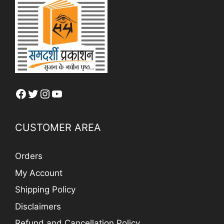
Facebook
Twitter
Instagram
YouTube
CUSTOMER AREA
Orders
My Account
Shipping Policy
Disclaimers
Refund and Cancellation Policy