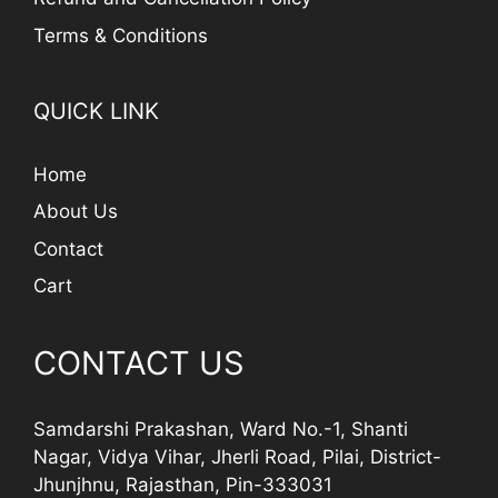
Terms & Conditions
QUICK LINK
Home
About Us
Contact
Cart
CONTACT US
Samdarshi Prakashan, Ward No.-1, Shanti
Nagar, Vidya Vihar, Jherli Road, Pilai, District-
Jhunjhnu, Rajasthan, Pin-333031