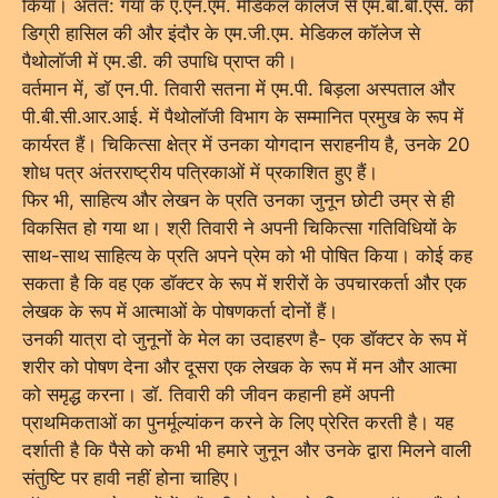
किया। अंतत: गया के ए.एन.एम. मेडिकल कॉलेज से एम.बी.बी.एस. की
डिग्री हासिल की और इंदौर के एम.जी.एम. मेडिकल कॉलेज से
पैथोलॉजी में एम.डी. की उपाधि प्राप्त की।
वर्तमान में, डॉ एन.पी. तिवारी सतना में एम.पी. बिड़ला अस्पताल और
पी.बी.सी.आर.आई. में पैथोलॉजी विभाग के सम्मानित प्रमुख के रूप में
कार्यरत हैं। चिकित्सा क्षेत्र में उनका योगदान सराहनीय है, उनके 20
शोध पत्र अंतरराष्ट्रीय पत्रिकाओं में प्रकाशित हुए हैं।
फिर भी, साहित्य और लेखन के प्रति उनका जुनून छोटी उम्र से ही
विकसित हो गया था। श्री तिवारी ने अपनी चिकित्सा गतिविधियों के
साथ-साथ साहित्य के प्रति अपने प्रेम को भी पोषित किया। कोई कह
सकता है कि वह एक डॉक्टर के रूप में शरीरों के उपचारकर्ता और एक
लेखक के रूप में आत्माओं के पोषणकर्ता दोनों हैं।
उनकी यात्रा दो जुनूनों के मेल का उदाहरण है- एक डॉक्टर के रूप में
शरीर को पोषण देना और दूसरा एक लेखक के रूप में मन और आत्मा
को समृद्ध करना। डॉ. तिवारी की जीवन कहानी हमें अपनी
प्राथमिकताओं का पुनर्मूल्यांकन करने के लिए प्रेरित करती है। यह
दर्शाती है कि पैसे को कभी भी हमारे जुनून और उनके द्वारा मिलने वाली
संतुष्टि पर हावी नहीं होना चाहिए।