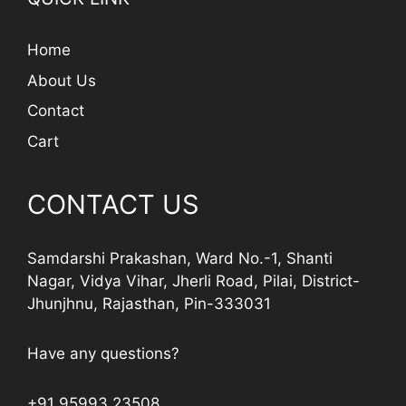
Home
About Us
Contact
Cart
CONTACT US
Samdarshi Prakashan, Ward No.-1, Shanti
Nagar, Vidya Vihar, Jherli Road, Pilai, District-
Jhunjhnu, Rajasthan, Pin-333031
Have any questions?
+91 95993 23508