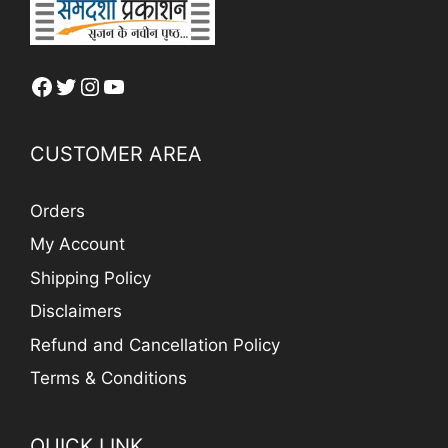
Facebook
Twitter
Instagram
YouTube
CUSTOMER AREA
Orders
My Account
Shipping Policy
Disclaimers
Refund and Cancellation Policy
Terms & Conditions
QUICK LINK